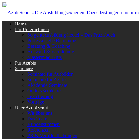
Home
Für Unternehmen
So geht Ausbildung heute! – Das Praxisbuch
Professionelle Betreuung
Beratung & Coaching
Auswahl & Vermittlung
Mastermind-Kurs
Für Azubis
Seminare
Seminare für Ausbilder
Seminare für Azubis
Akademie-Seminare
Online-Seminare
Teamtraining
Vorträge
Über AzubiScout
Wir über uns
Das Team
Kundenstimmen
Referenzen
PR & Veröffentlichungen