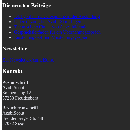
Die neusten Beiträge
Jetzt geht´s los… Gespräche in der Ausbildung
Unterstützung bei Azubi-Start-Tagen
Technische Affinität von Auszubildenden
Gesprächsleitfaden für ein Übernahmegespräch
Einstellungstest und Vorstellungsgespräch
Newsletter
Zur Newsletter-Anmeldung.
Kontakt
Postanschrift
AzubiScout
Sonnenhang 12
57258 Freudenberg
Besucheranschrift
AzubiScout
Freudenberger Str. 448
57072 Siegen