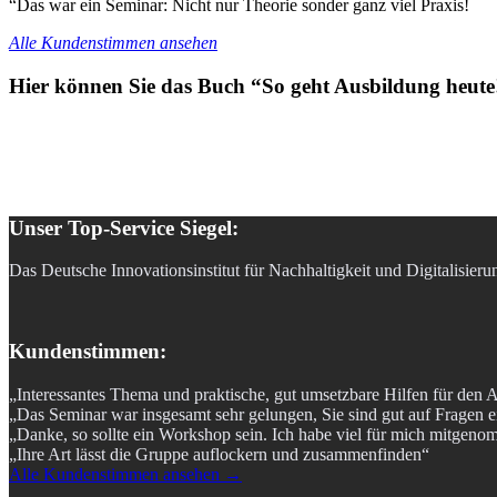
“Das war ein Seminar: Nicht nur Theorie sonder ganz viel Praxis!
Alle Kundenstimmen ansehen
Hier können Sie das Buch “So geht Ausbildung heute!
Unser Top-Service Siegel:
Das Deutsche Innovationsinstitut für Nachhaltigkeit und Digitalisier
Kundenstimmen:
„Interessantes Thema und praktische, gut umsetzbare Hilfen für den A
„Das Seminar war insgesamt sehr gelungen, Sie sind gut auf Fragen 
„Danke, so sollte ein Workshop sein. Ich habe viel für mich mitgen
„Ihre Art lässt die Gruppe auflockern und zusammenfinden“
Alle Kundenstimmen ansehen →