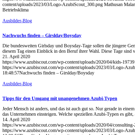
content/uploads/2023/03/Logo-AzubiScout_300.png
Mathusan Mala
Betriebsklima
Ausbilder-Blog
Nachwuchs finden – Girslday/Boysday
Die bundesweiten Girlsday und Boysday-Tage sollen die jüngere Gener
diesem Tag einen Einblick in den Beruf ihrer Wahl. Diese Tage sind 
21. April 2020
https://www.azubiscout.com/wp-content/uploads/2020/04/kids-197
https://www.azubiscout.com/wp-content/uploads/2023/03/Logo-Azu
18:48:57
Nachwuchs finden – Girslday/Boysday
Ausbilder-Blog
Tipps für den Umgang mit unangenehmen Azubi-Typen
Jeder Mensch ist anders, und das ist auch gut so. Nur gerade in ei
das Unternehmen einsteigen. Welche speziellen Azubi-Typen es gibt, 
14. April 2020
https://www.azubiscout.com/wp-content/uploads/2020/04/consultin
https://www.azubiscout.com/wp-content/uploads/2023/03/Logo-Azu