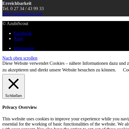
Erreichbarkeit
Tel. 0 27 34 / 43 99 33
info@azubiscout.com
© AzubiScout
Facebook
Xing
Impressum
Nach oben scrollen
Diese Website verwendet Cookies – nähere Informationen dazu und zu
zu akzeptieren und direkt unsere Website besuchen zu können.
Coo
Schließen
Privacy Overview
This website uses cookies to improve your experience while you naviga
essential for the working of basic functionalities of the website. We 