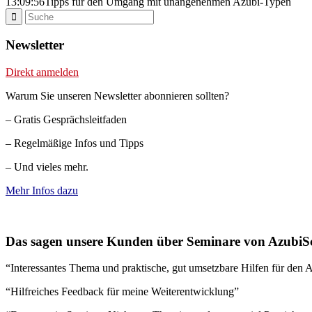
13:09:56
Tipps für den Umgang mit unangenehmen Azubi-Typen
Newsletter
Direkt anmelden
Warum Sie unseren Newsletter abonnieren sollten?
– Gratis Gesprächsleitfaden
– Regelmäßige Infos und Tipps
– Und vieles mehr.
Mehr Infos dazu
Das sagen unsere Kunden über Seminare von AzubiS
“Interessantes Thema und praktische, gut umsetzbare Hilfen für den A
“Hilfreiches Feedback für meine Weiterentwicklung”