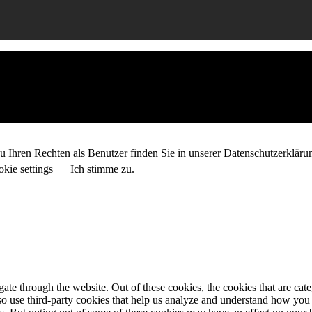
 Ihren Rechten als Benutzer finden Sie in unserer Datenschutzerkläru
kie settings
Ich stimme zu.
te through the website. Out of these cookies, the cookies that are cate
also use third-party cookies that help us analyze and understand how you