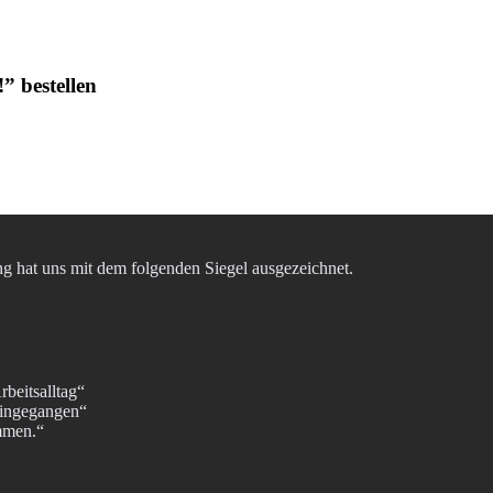
” bestellen
ung hat uns mit dem folgenden Siegel ausgezeichnet.
rbeitsalltag“
eingegangen“
ommen.“