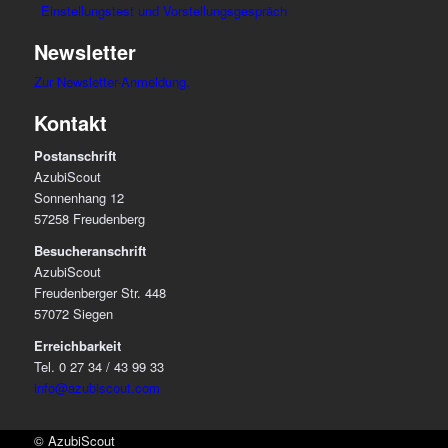
Einstellungstest und Vorstellungsgespräch
Newsletter
Zur Newsletter-Anmeldung.
Kontakt
Postanschrift
AzubiScout
Sonnenhang 12
57258 Freudenberg
Besucheranschrift
AzubiScout
Freudenberger Str. 448
57072 Siegen
Erreichbarkeit
Tel. 0 27 34 / 43 99 33
info@azubiscout.com
© AzubiScout