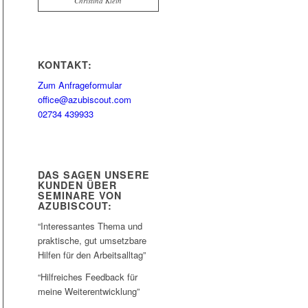
Christina Klein
KONTAKT:
Zum Anfrageformular
office@azubiscout.com
02734 439933
DAS SAGEN UNSERE
KUNDEN ÜBER
SEMINARE VON
AZUBISCOUT:
“Interessantes Thema und
praktische, gut umsetzbare
Hilfen für den Arbeitsalltag”
“Hilfreiches Feedback für
meine Weiterentwicklung”