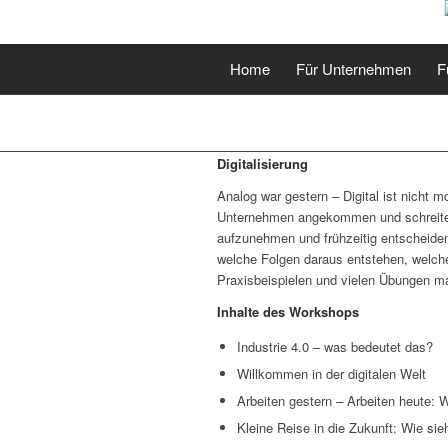
Home
Für Unternehmen
F
Digitalisierung
Analog war gestern – Digital ist nicht m
Unternehmen angekommen und schreitet 
aufzunehmen und frühzeitig entscheidend
welche Folgen daraus entstehen, welche
Praxisbeispielen und vielen Übungen mac
Inhalte des Workshops
Industrie 4.0 – was bedeutet das?
Willkommen in der digitalen Welt
Arbeiten gestern – Arbeiten heute: 
Kleine Reise in die Zukunft: Wie sie