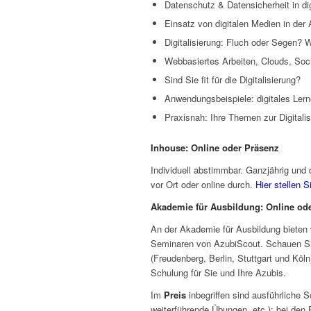
Datenschutz & Datensicherheit in dig
Einsatz von digitalen Medien in der
Digitalisierung: Fluch oder Segen? W
Webbasiertes Arbeiten, Clouds, Soci
Sind Sie fit für die Digitalisierung?
Anwendungsbeispiele: digitales Lern
Praxisnah: Ihre Themen zur Digitalis
Inhouse: Online oder Präsenz
Individuell abstimmbar. Ganzjährig und 
vor Ort oder online durch.
Hier stellen 
Akademie für Ausbildung: Online od
An der Akademie für Ausbildung bieten
Seminaren von AzubiScout. Schauen Si
(Freudenberg, Berlin, Stuttgart und Köln
Schulung für Sie und Ihre Azubis.
Im
Preis
inbegriffen sind ausführliche 
weiterführende Übungen, etc.); bei den