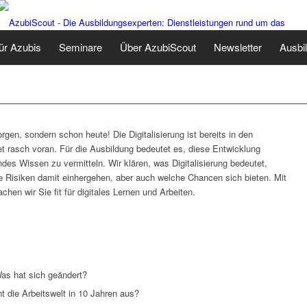
ür Azubis
Seminare
Über AzubiScout
Newsletter
Ausbi
orgen, sondern schon heute! Die Digitalisierung ist bereits in den
rasch voran. Für die Ausbildung bedeutet es, diese Entwicklung
es Wissen zu vermitteln. Wir klären, was Digitalisierung bedeutet,
 Risiken damit einhergehen, aber auch welche Chancen sich bieten. Mit
hen wir Sie fit für digitales Lernen und Arbeiten.
Was hat sich geändert?
ht die Arbeitswelt in 10 Jahren aus?