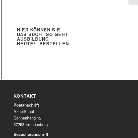
HIER KÖNNEN SIE
DAS BUCH “SO GEHT
AUSBILDUNG
HEUTE!” BESTELLEN
KONTAKT
Postanschrift
AzubiScout
Sonnenhang 12
57258 Freudenberg
Besucheranschrift