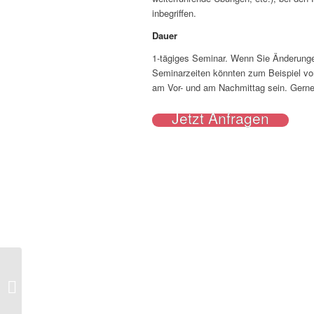
inbegriffen.
Dauer
1-tägiges Seminar. Wenn Sie Änderunge
Seminarzeiten könnten zum Beispiel vo
am Vor- und am Nachmittag sein. Gerne 
Jetzt Anfragen
Allgemeinbildung – Wirtschaft. Politik.
Medien.