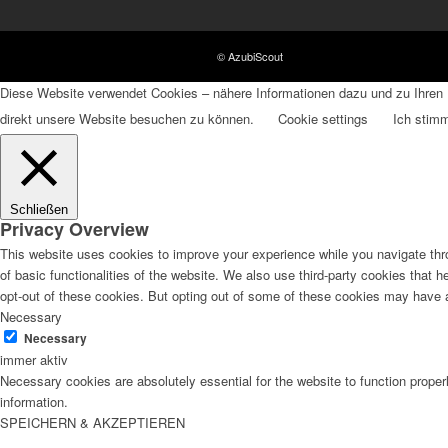
© AzubiScout
Diese Website verwendet Cookies – nähere Informationen dazu und zu Ihren R
direkt unsere Website besuchen zu können.
Cookie settings
Ich stim
Schließen
Privacy Overview
This website uses cookies to improve your experience while you navigate thro
of basic functionalities of the website. We also use third-party cookies that
opt-out of these cookies. But opting out of some of these cookies may have 
Necessary
Necessary
immer aktiv
Necessary cookies are absolutely essential for the website to function proper
information.
SPEICHERN & AKZEPTIEREN