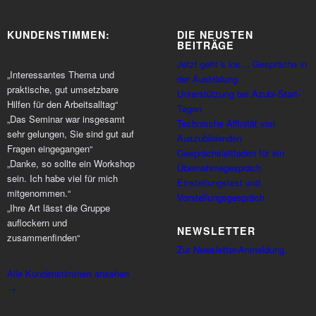
KUNDENSTIMMEN:
DIE NEUSTEN
BEITRÄGE
Jetzt geht´s los… Gespräche in
„Interessantes Thema und
der Ausbildung
praktische, gut umsetzbare
Unterstützung bei Azubi-Start-
Hilfen für den Arbeitsalltag“
Tagen
„Das Seminar war insgesamt
Technische Affinität von
sehr gelungen, Sie sind gut auf
Auszubildenden
Fragen eingegangen“
Gesprächsleitfaden für ein
„Danke, so sollte ein Workshop
Übernahmegespräch
sein. Ich habe viel für mich
Einstellungstest und
mitgenommen.“
Vorstellungsgespräch
„Ihre Art lässt die Gruppe
auflockern und
NEWSLETTER
zusammenfinden“
Zur Newsletter-Anmeldung.
Alle Kundenstimmen ansehen
→