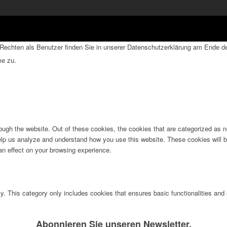
echten als Benutzer finden Sie in unserer Datenschutzerklärung am Ende der
me zu.
ugh the website. Out of these cookies, the cookies that are categorized as n
 help us analyze and understand how you use this website. These cookies will b
an effect on your browsing experience.
ly. This category only includes cookies that ensures basic functionalities and
Abonnieren Sie unseren Newsletter.