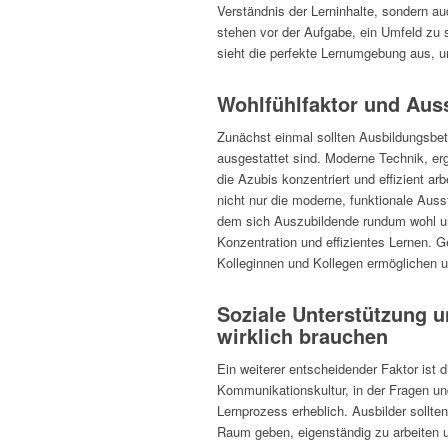
Verständnis der Lerninhalte, sondern a
stehen vor der Aufgabe, ein Umfeld zu 
sieht die perfekte Lernumgebung aus, u
Wohlfühlfaktor und Auss
Zunächst einmal sollten Ausbildungsbet
ausgestattet sind. Moderne Technik, er
die Azubis konzentriert und effizient a
nicht nur die moderne, funktionale Auss
dem sich Auszubildende rundum wohl und 
Konzentration und effizientes Lernen. 
Kolleginnen und Kollegen ermöglichen u
Soziale Unterstützung 
wirklich brauchen
Ein weiterer entscheidender Faktor ist 
Kommunikationskultur, in der Fragen un
Lernprozess erheblich. Ausbilder sollte
Raum geben, eigenständig zu arbeiten u