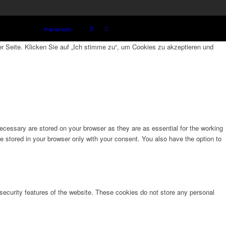
Impressum
 Seite. Klicken Sie auf „Ich stimme zu“, um Cookies zu akzeptieren und
ecessary are stored on your browser as they are as essential for the working
e stored in your browser only with your consent. You also have the option to
 security features of the website. These cookies do not store any personal