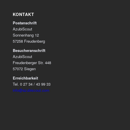
KONTAKT
Postanschrift
AzubiScout
Sonnenhang 12
57258 Freudenberg
Besucheranschrift
AzubiScout
Freudenberger Str. 448
57072 Siegen
Erreichbarkeit
Tel. 0 27 34 / 43 99 33
info@azubiscout.com