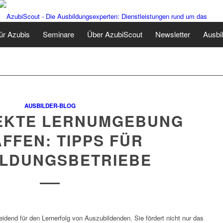
ür Azubis
Seminare
Über AzubiScout
Newsletter
Ausbi
AUSBILDER-BLOG
FEKTE LERNUMGEBUNG
FFEN: TIPPS FÜR
ILDUNGSBETRIEBE
idend für den Lernerfolg von Auszubildenden. Sie fördert nicht nur das