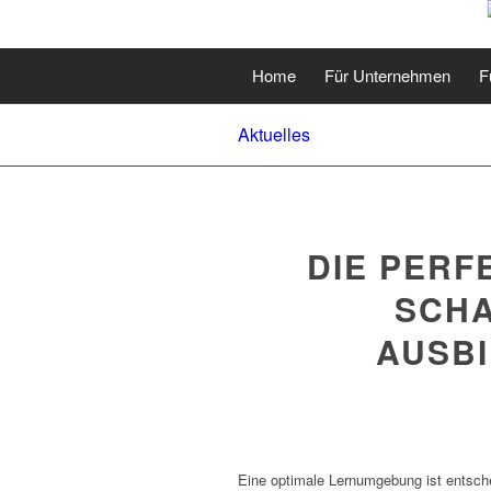
Home
Für Unternehmen
F
Aktuelles
DIE PER
SCHA
AUSB
Eine optimale Lernumgebung ist entsche