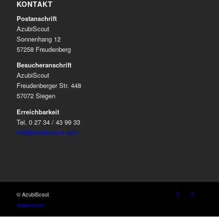
KONTAKT
Postanschrift
AzubiScout
Sonnenhang 12
57258 Freudenberg
Besucheranschrift
AzubiScout
Freudenberger Str. 448
57072 Siegen
Erreichbarkeit
Tel. 0 27 34 / 43 99 33
info@azubiscout.com
© AzubiScout
Impressum