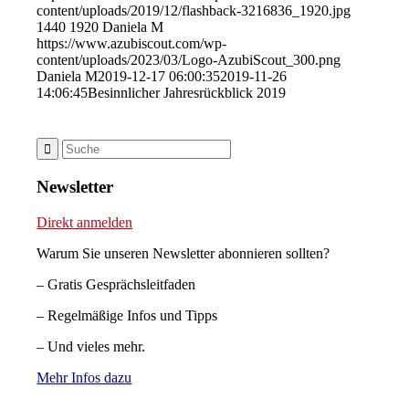
content/uploads/2019/12/flashback-3216836_1920.jpg
1440
1920
Daniela M
https://www.azubiscout.com/wp-
content/uploads/2023/03/Logo-AzubiScout_300.png
Daniela M
2019-12-17 06:00:35
2019-11-26
14:06:45
Besinnlicher Jahresrückblick 2019
Newsletter
Direkt anmelden
Warum Sie unseren Newsletter abonnieren sollten?
– Gratis Gesprächsleitfaden
– Regelmäßige Infos und Tipps
– Und vieles mehr.
Mehr Infos dazu