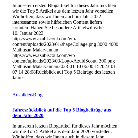
In unserem ersten Blogartikel für dieses Jahr möchten
wir die Top 5 Artikel aus dem letzten Jahr vorstellen.
Wir hoffen, dass wir Ihnen auch im Jahr 2022
interessanten sowie hilfreichen Content liefern
konnten. Haben Sie besondere Artikelwünsche…
10. Januar 2023
https://www.azubiscout.com/wp-
content/uploads/2023/01/shapeCollage.png
3000
4000
Mathusan Malarvannan
https://www.azubiscout.com/wp-
content/uploads/2023/03/Logo-AzubiScout_300.png
Mathusan Malarvannan
2023-01-10 06:00:15
2023-01-
07 14:28:08
Rückblick auf Top 5 Beiträge des letzten
Jahres
Ausbilder-Blog
Jahresrückblick auf die Top 5 Blogbeiträge aus
dem Jahr 2020
In unserem letzten Blogartikel für dieses Jahr möchten
wir die Top 5 Artikel aus dem Jahr 2020 vorstellen.
Wir hoffen, dass wir Ihnen auch in diesem Jahr