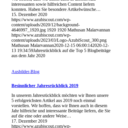
interessanten sowie hilfreichen Content liefern
konnten. Haben Sie besondere Artikelwünsche…
15. Dezember 2020
https://www.azubiscout.com/wp-
content/uploads/2020/12/background-
4646997_1920.jpg
1920
1920
Mathusan Malarvannan
https://www.azubiscout.com/wp-
content/uploads/2023/03/Logo-AzubiScout_300.png
Mathusan Malarvannan
2020-12-15 06:00:14
2020-12-
13 19:34:59
Jahresrückblick auf die Top 5 Blogbeiträge
aus dem Jahr 2020
Ausbilder-Blog
Besinnlicher Jahresrückblick 2019
In unserem Jahresrückblick möchten wir Ihnen unsere
5 erfolgreichsten Artikel aus 2019 noch einmal
vorstellen. Wir hoffen, dass wir Ihnen auch in diesem
Jahr hilfreiche und interessante Beiträge liefern, die Sie
auf die eine oder andere Weise…
17. Dezember 2019
https://www.azubiscout.com/wp-