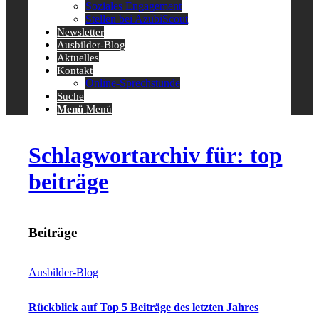
Soziales Engagement
Stellen bei AzubiScout
Newsletter
Ausbilder-Blog
Aktuelles
Kontakt
Online-Sprechstunde
Suche
Menü
Menü
Schlagwortarchiv für: top
beiträge
Beiträge
Ausbilder-Blog
Rückblick auf Top 5 Beiträge des letzten Jahres