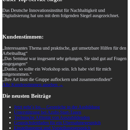
Das Deutsche Innovationsinstitut für Nachhaltigkeit und
Digitalisierung hat uns mit dem folgenden Siegel ausgezeichnet.
Kundenstimmen:
„Interessantes Thema und praktische, gut umsetzbare Hilfen für den
Arbeitsalltag“
„Das Seminar war insgesamt sehr gelungen, Sie sind gut auf Fragen
eingegangen“
„Danke, so sollte ein Workshop sein. Ich habe viel für mich
mitgenommen.“
„Ihre Art lässt die Gruppe auflockern und zusammenfinden“
Alle Kundenstimmen ansehen →
Die neusten Beiträge
Jetzt geht´s los… Gespräche in der Ausbildung
Unterstützung bei Azubi-Start-Tagen
Technische Affinität von Auszubildenden
Gesprächsleitfaden für ein Übernahmegespräch
Einstellungstest und Vorstellungsgespräch