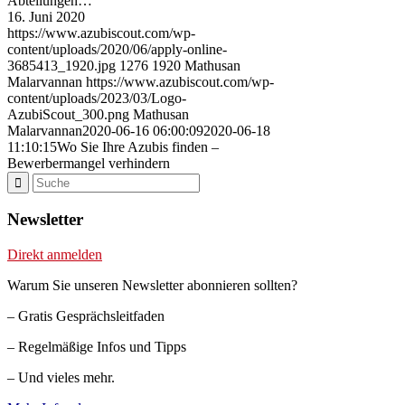
Abteilungen…
16. Juni 2020
https://www.azubiscout.com/wp-
content/uploads/2020/06/apply-online-
3685413_1920.jpg
1276
1920
Mathusan
Malarvannan
https://www.azubiscout.com/wp-
content/uploads/2023/03/Logo-
AzubiScout_300.png
Mathusan
Malarvannan
2020-06-16 06:00:09
2020-06-18
11:10:15
Wo Sie Ihre Azubis finden –
Bewerbermangel verhindern
Newsletter
Direkt anmelden
Warum Sie unseren Newsletter abonnieren sollten?
– Gratis Gesprächsleitfaden
– Regelmäßige Infos und Tipps
– Und vieles mehr.