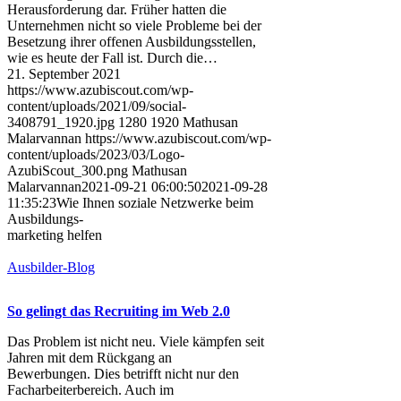
Herausforderung dar. Früher hatten die
Unternehmen nicht so viele Probleme bei der
Besetzung ihrer offenen Ausbildungsstellen,
wie es heute der Fall ist. Durch die…
21. September 2021
https://www.azubiscout.com/wp-
content/uploads/2021/09/social-
3408791_1920.jpg
1280
1920
Mathusan
Malarvannan
https://www.azubiscout.com/wp-
content/uploads/2023/03/Logo-
AzubiScout_300.png
Mathusan
Malarvannan
2021-09-21 06:00:50
2021-09-28
11:35:23
Wie Ihnen soziale Netzwerke beim
Ausbildungs-
marketing helfen
Ausbilder-Blog
So gelingt das Recruiting im Web 2.0
Das Problem ist nicht neu. Viele kämpfen seit
Jahren mit dem Rückgang an
Bewerbungen. Dies betrifft nicht nur den
Facharbeiterbereich. Auch im