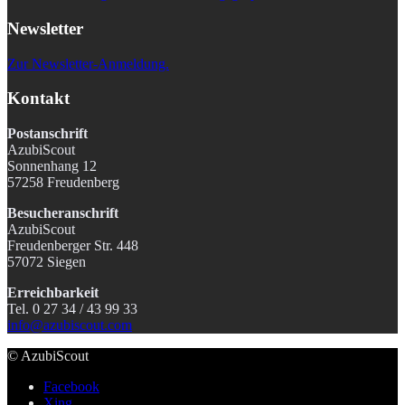
Newsletter
Zur Newsletter-Anmeldung.
Kontakt
Postanschrift
AzubiScout
Sonnenhang 12
57258 Freudenberg
Besucheranschrift
AzubiScout
Freudenberger Str. 448
57072 Siegen
Erreichbarkeit
Tel. 0 27 34 / 43 99 33
info@azubiscout.com
© AzubiScout
Facebook
Xing