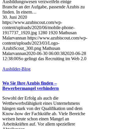
Ausbildungswesen verzweifeln einige
Branche an der Aufgabe, passende Azubis zu
finden. In einem…
30. Juni 2020
https://www.azubiscout.com/wp-
content/uploads/2020/06/mobile-phone-
1917737_1920.jpg
1280
1920
Mathusan
Malarvannan
https://www.azubiscout.com/wp-
content/uploads/2023/03/Logo-
AzubiScout_300.png
Mathusan
Malarvannan
2020-06-30 06:00:38
2020-06-28
12:38:00
So gelingt das Recruiting im Web 2.0
Ausbilder-Blog
Wo Sie Ihre Azubis finden –
Bewerbermangel verhindern
Sowohl der Erfolg als auch die
Wettbewerbsfähigkeit eines Unternehmens
hängen stark von der Qualifikation und dem
Know-how der Fachkräfte ab. Viele Bereiche
weisen heute schon einen Mangel an
Arbeitskräften auf. Vor allem speziellere