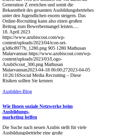
Generation Z erreichen und somit die
Bekanntheit des gesamten Ausbildungsbetriebes
unter den Jugendlichen enorm steigern. Das
Online-Recruiting kann also einen großen
Beitrag zum Bewerbermangel leisten.…
18. April 2023
https://www.azubiscout.com/wp-
content/uploads/2023/04/icon-set-
g3d6c8977b_1280.png
905
1280
Mathusan
Malarvannan
https://www.azubiscout.com/wp-
content/uploads/2023/03/Logo-
AzubiScout_300.png
Mathusan
Malarvannan
2023-04-18 06:00:27
2023-04-05
10:26:16
Social Media Recruiting – Diese
Risiken sollten Sie kennen
Ausbilder-Blog
Wie Ihnen soziale Netzwerke beim
Ausbildungs-
marketing helfen
Die Suche nach neuen Azubis stellt für viele
Ausbildungsbetriebe eine große