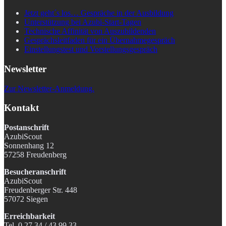
Jetzt geht´s los… Gespräche in der Ausbildung
Unterstützung bei Azubi-Start-Tagen
Technische Affinität von Auszubildenden
Gesprächsleitfaden für ein Übernahmegespräch
Einstellungstest und Vorstellungsgespräch
Newsletter
Zur Newsletter-Anmeldung.
Kontakt
Postanschrift
AzubiScout
Sonnenhang 12
57258 Freudenberg
Besucheranschrift
AzubiScout
Freudenberger Str. 448
57072 Siegen
Erreichbarkeit
Tel. 0 27 34 / 43 99 33