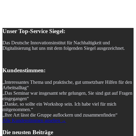
Unser Top-Service Siegel:
Das Deutsche Innovationsinstitut für Nachhaltigkeit und
Digitalisierung hat uns mit dem folgenden Siegel ausgezeichnet.
Kundenstimmen:
„Interessantes Thema und praktische, gut umsetzbare Hilfen für den
Arbeitsalltag“
„Das Seminar war insgesamt sehr gelungen, Sie sind gut auf Fragen
eingegangen“
„Danke, so sollte ein Workshop sein. Ich habe viel für mich
mitgenommen.“
„Ihre Art lässt die Gruppe auflockern und zusammenfinden“
Alle Kundenstimmen ansehen →
Die neusten Beiträge