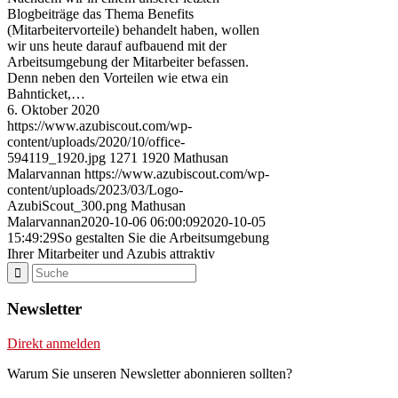
Blogbeiträge das Thema Benefits
(Mitarbeitervorteile) behandelt haben, wollen
wir uns heute darauf aufbauend mit der
Arbeitsumgebung der Mitarbeiter befassen.
Denn neben den Vorteilen wie etwa ein
Bahnticket,…
6. Oktober 2020
https://www.azubiscout.com/wp-
content/uploads/2020/10/office-
594119_1920.jpg
1271
1920
Mathusan
Malarvannan
https://www.azubiscout.com/wp-
content/uploads/2023/03/Logo-
AzubiScout_300.png
Mathusan
Malarvannan
2020-10-06 06:00:09
2020-10-05
15:49:29
So gestalten Sie die Arbeitsumgebung
Ihrer Mitarbeiter und Azubis attraktiv
Newsletter
Direkt anmelden
Warum Sie unseren Newsletter abonnieren sollten?