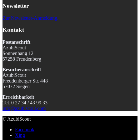
Newsletter
Zur Newsletter-Anmeldung.
Kontakt
Postanschrift
AzubiScout
Sonnenhang 12
57258 Freudenberg
Besucheranschrift
AzubiScout
Freudenberger Str. 448
57072 Siegen
Erreichbarkeit
Tel. 0 27 34 / 43 99 33
info@azubiscout.com
© AzubiScout
Facebook
Xing