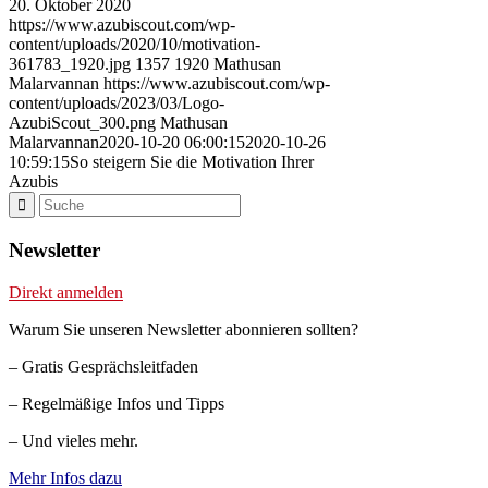
20. Oktober 2020
https://www.azubiscout.com/wp-
content/uploads/2020/10/motivation-
361783_1920.jpg
1357
1920
Mathusan
Malarvannan
https://www.azubiscout.com/wp-
content/uploads/2023/03/Logo-
AzubiScout_300.png
Mathusan
Malarvannan
2020-10-20 06:00:15
2020-10-26
10:59:15
So steigern Sie die Motivation Ihrer
Azubis
Newsletter
Direkt anmelden
Warum Sie unseren Newsletter abonnieren sollten?
– Gratis Gesprächsleitfaden
– Regelmäßige Infos und Tipps
– Und vieles mehr.
Mehr Infos dazu