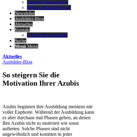
Soziales Engagement
Stellen bei AzubiScout
Newsletter
Ausbilder-Blog
Aktuelles
Kontakt
Online-Sprechstunde
Suche
Menü
Menü
Aktuelles
Ausbilder-Blog
So steigern Sie die
Motivation Ihrer Azubis
Azubis beginnen ihre Ausbildung meistens mit
voller Euphorie. Während der Ausbildung kann
es aber durchaus mal Phasen geben, an denen
Ihre Azubis nicht so motiviert wie sonst
auftreten. Solche Phasen sind nicht
ungewöhnlich und kommen in jeder