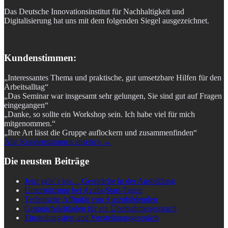
Das Deutsche Innovationsinstitut für Nachhaltigkeit und
Digitalisierung hat uns mit dem folgenden Siegel ausgezeichnet.
Kundenstimmen:
„Interessantes Thema und praktische, gut umsetzbare Hilfen für den
Arbeitsalltag“
„Das Seminar war insgesamt sehr gelungen, Sie sind gut auf Fragen
eingegangen“
„Danke, so sollte ein Workshop sein. Ich habe viel für mich
mitgenommen.“
„Ihre Art lässt die Gruppe auflockern und zusammenfinden“
Alle Kundenstimmen ansehen →
Die neusten Beiträge
Jetzt geht´s los… Gespräche in der Ausbildung
Unterstützung bei Azubi-Start-Tagen
Technische Affinität von Auszubildenden
Gesprächsleitfaden für ein Übernahmegespräch
Einstellungstest und Vorstellungsgespräch