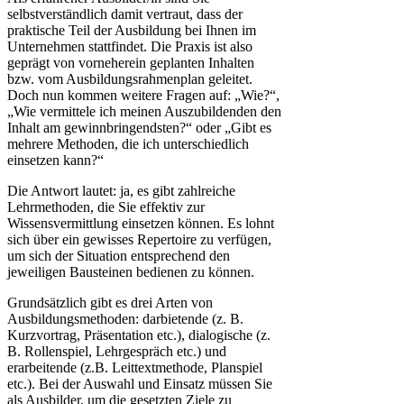
selbstverständlich damit vertraut, dass der
praktische Teil der Ausbildung bei Ihnen im
Unternehmen stattfindet. Die Praxis ist also
geprägt von vorneherein geplanten Inhalten
bzw. vom Ausbildungsrahmenplan geleitet.
Doch nun kommen weitere Fragen auf: „Wie?“,
„Wie vermittele ich meinen Auszubildenden den
Inhalt am gewinnbringendsten?“ oder „Gibt es
mehrere Methoden, die ich unterschiedlich
einsetzen kann?“
Die Antwort lautet: ja, es gibt zahlreiche
Lehrmethoden, die Sie effektiv zur
Wissensvermittlung einsetzen können. Es lohnt
sich über ein gewisses Repertoire zu verfügen,
um sich der Situation entsprechend den
jeweiligen Bausteinen bedienen zu können.
Grundsätzlich gibt es drei Arten von
Ausbildungsmethoden: darbietende (z. B.
Kurzvortrag, Präsentation etc.), dialogische (z.
B. Rollenspiel, Lehrgespräch etc.) und
erarbeitende (z.B. Leittextmethode, Planspiel
etc.). Bei der Auswahl und Einsatz müssen Sie
als Ausbilder, um die gesetzten Ziele zu