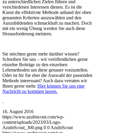
zu unterschiedlichen Zielen führen und
verschiedenen Interessen dienen. Es ist die
Kunst die effektivste Methode anhand der oben
genannten Kriterien auszuwählen und den
Auszubildenden schmackhaft zu machen. Doch
mit ein wenig Übung werden Sie auch diese
Herausforderung meistern.
Sie möchten gerne mehr darüber wissen?
Schreiben Sie uns – wir veröffentlichen gerne
einzelne Beiträge zu den einzelnen
Lehrmethoden um diese genauer vorzustellen.
Oder ist für Sie eher die Auswahl der passenden
Methode interessant? Auch dazu verraten wir
Ihnen gerne mehr.
Hier können Sie uns eine
Nachricht zu kommen lassen.
.
16. August 2016
https://www.azubiscout.com/wp-
content/uploads/2023/03/Logo-
AzubiScout_300.png
0
0
AzubiScout
https://www.azubiscout.com/wp-