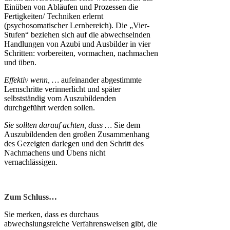
Einüben von Abläufen und Prozessen die
Fertigkeiten/ Techniken erlernt
(psychosomatischer Lernbereich). Die „Vier-
Stufen“ beziehen sich auf die abwechselnden
Handlungen von Azubi und Ausbilder in vier
Schritten: vorbereiten, vormachen, nachmachen
und üben.
Effektiv wenn, …
aufeinander abgestimmte
Lernschritte verinnerlicht und später
selbstständig vom Auszubildenden
durchgeführt werden sollen.
Sie sollten darauf achten, dass
…
Sie dem
Auszubildenden den großen Zusammenhang
des Gezeigten darlegen und den Schritt des
Nachmachens und Übens nicht
vernachlässigen.
Zum Schluss…
Sie merken, dass es durchaus
abwechslungsreiche Verfahrensweisen gibt, die