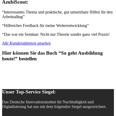
AzubiScout:
“Interessantes Thema und praktische, gut umsetzbare Hilfen für den
Arbeitsalltag”
“Hilfreiches Feedback für meine Weiterentwicklung”
“Das war ein Seminar: Nicht nur Theorie sonder ganz viel Praxis!
Alle Kundenstimmen ansehen
Hier können Sie das Buch “So geht Ausbildung
heute!” bestellen
Unser Top-Service Siegel:
Das Deutsche Innovationsinstitut für Nachhaltigkeit und
Digitalisierung hat uns mit dem folgenden Siegel ausgezeichnet.