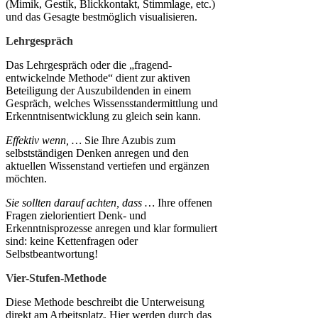
(Mimik, Gestik, Blickkontakt, Stimmlage, etc.)
und das Gesagte bestmöglich visualisieren.
Lehrgespräch
Das Lehrgespräch oder die „fragend-
entwickelnde Methode“ dient zur aktiven
Beteiligung der Auszubildenden in einem
Gespräch, welches Wissensstandermittlung und
Erkenntnisentwicklung zu gleich sein kann.
Effektiv wenn, …
Sie Ihre Azubis zum
selbstständigen Denken anregen und den
aktuellen Wissenstand vertiefen und ergänzen
möchten.
Sie sollten darauf achten, dass
…
Ihre offenen
Fragen zielorientiert Denk- und
Erkenntnisprozesse anregen und klar formuliert
sind: keine Kettenfragen oder
Selbstbeantwortung!
Vier-Stufen-Methode
Diese Methode beschreibt die Unterweisung
direkt am Arbeitsplatz. Hier werden durch das