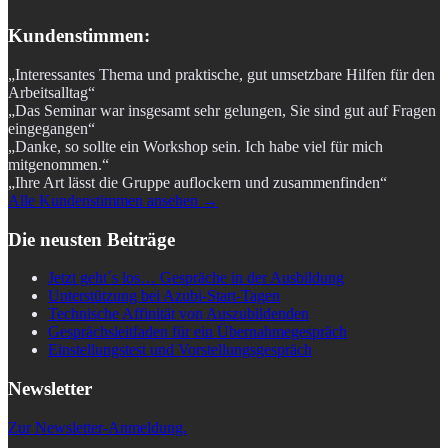
Kundenstimmen:
„Interessantes Thema und praktische, gut umsetzbare Hilfen für den
Arbeitsalltag“
„Das Seminar war insgesamt sehr gelungen, Sie sind gut auf Fragen
eingegangen“
„Danke, so sollte ein Workshop sein. Ich habe viel für mich
mitgenommen.“
„Ihre Art lässt die Gruppe auflockern und zusammenfinden“
Alle Kundenstimmen ansehen →
Die neusten Beiträge
Jetzt geht´s los… Gespräche in der Ausbildung
Unterstützung bei Azubi-Start-Tagen
Technische Affinität von Auszubildenden
Gesprächsleitfaden für ein Übernahmegespräch
Einstellungstest und Vorstellungsgespräch
Newsletter
Zur Newsletter-Anmeldung.