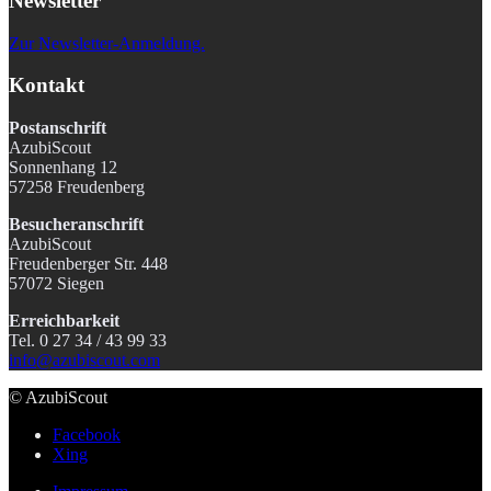
Newsletter
Zur Newsletter-Anmeldung.
Kontakt
Postanschrift
AzubiScout
Sonnenhang 12
57258 Freudenberg
Besucheranschrift
AzubiScout
Freudenberger Str. 448
57072 Siegen
Erreichbarkeit
Tel. 0 27 34 / 43 99 33
info@azubiscout.com
© AzubiScout
Facebook
Xing