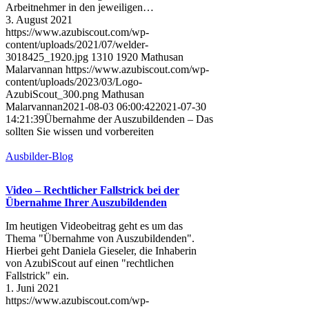
Arbeitnehmer in den jeweiligen…
3. August 2021
https://www.azubiscout.com/wp-
content/uploads/2021/07/welder-
3018425_1920.jpg
1310
1920
Mathusan
Malarvannan
https://www.azubiscout.com/wp-
content/uploads/2023/03/Logo-
AzubiScout_300.png
Mathusan
Malarvannan
2021-08-03 06:00:42
2021-07-30
14:21:39
Übernahme der Auszubildenden – Das
sollten Sie wissen und vorbereiten
Ausbilder-Blog
Video – Rechtlicher Fallstrick bei der
Übernahme Ihrer Auszubildenden
Im heutigen Videobeitrag geht es um das
Thema "Übernahme von Auszubildenden".
Hierbei geht Daniela Gieseler, die Inhaberin
von AzubiScout auf einen "rechtlichen
Fallstrick" ein.
1. Juni 2021
https://www.azubiscout.com/wp-