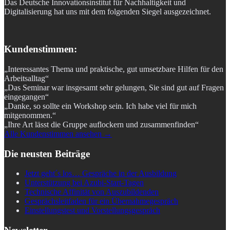
Das Deutsche Innovationsinstitut für Nachhaltigkeit und
Digitalisierung hat uns mit dem folgenden Siegel ausgezeichnet.
Kundenstimmen:
„Interessantes Thema und praktische, gut umsetzbare Hilfen für den
Arbeitsalltag“
„Das Seminar war insgesamt sehr gelungen, Sie sind gut auf Fragen
eingegangen“
„Danke, so sollte ein Workshop sein. Ich habe viel für mich
mitgenommen.“
„Ihre Art lässt die Gruppe auflockern und zusammenfinden“
Alle Kundenstimmen ansehen →
Die neusten Beiträge
Jetzt geht´s los… Gespräche in der Ausbildung
Unterstützung bei Azubi-Start-Tagen
Technische Affinität von Auszubildenden
Gesprächsleitfaden für ein Übernahmegespräch
Einstellungstest und Vorstellungsgespräch