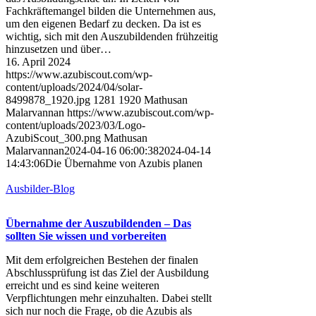
Fachkräftemangel bilden die Unternehmen aus,
um den eigenen Bedarf zu decken. Da ist es
wichtig, sich mit den Auszubildenden frühzeitig
hinzusetzen und über…
16. April 2024
https://www.azubiscout.com/wp-
content/uploads/2024/04/solar-
8499878_1920.jpg
1281
1920
Mathusan
Malarvannan
https://www.azubiscout.com/wp-
content/uploads/2023/03/Logo-
AzubiScout_300.png
Mathusan
Malarvannan
2024-04-16 06:00:38
2024-04-14
14:43:06
Die Übernahme von Azubis planen
Ausbilder-Blog
Übernahme der Auszubildenden – Das
sollten Sie wissen und vorbereiten
Mit dem erfolgreichen Bestehen der finalen
Abschlussprüfung ist das Ziel der Ausbildung
erreicht und es sind keine weiteren
Verpflichtungen mehr einzuhalten. Dabei stellt
sich nur noch die Frage, ob die Azubis als