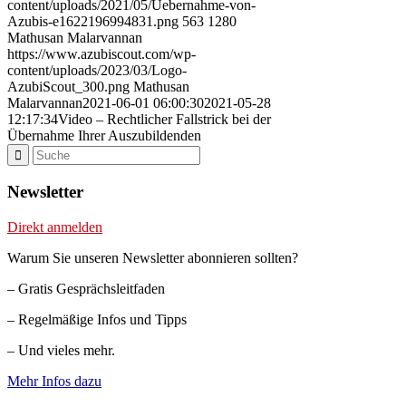
content/uploads/2021/05/Uebernahme-von-
Azubis-e1622196994831.png
563
1280
Mathusan Malarvannan
https://www.azubiscout.com/wp-
content/uploads/2023/03/Logo-
AzubiScout_300.png
Mathusan
Malarvannan
2021-06-01 06:00:30
2021-05-28
12:17:34
Video – Rechtlicher Fallstrick bei der
Übernahme Ihrer Auszubildenden
Newsletter
Direkt anmelden
Warum Sie unseren Newsletter abonnieren sollten?
– Gratis Gesprächsleitfaden
– Regelmäßige Infos und Tipps
– Und vieles mehr.
Mehr Infos dazu