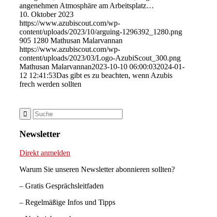
angenehmen Atmosphäre am Arbeitsplatz…
10. Oktober 2023
https://www.azubiscout.com/wp-
content/uploads/2023/10/arguing-1296392_1280.png
905
1280
Mathusan Malarvannan
https://www.azubiscout.com/wp-
content/uploads/2023/03/Logo-AzubiScout_300.png
Mathusan Malarvannan
2023-10-10 06:00:03
2024-01-
12 12:41:53
Das gibt es zu beachten, wenn Azubis
frech werden sollten
Newsletter
Direkt anmelden
Warum Sie unseren Newsletter abonnieren sollten?
– Gratis Gesprächsleitfaden
– Regelmäßige Infos und Tipps