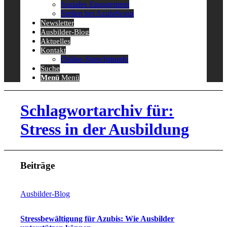
Soziales Engagement
Stellen bei AzubiScout
Newsletter
Ausbilder-Blog
Aktuelles
Kontakt
Online-Sprechstunde
Suche
Menü
Menü
Schlagwortarchiv für:
Stress in der Ausbildung
Beiträge
Ausbilder-Blog
Stressbewältigung für Azubis: Wie Ausbilder