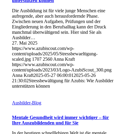
unterstützen können
Die Ausbildung ist für viele junge Menschen eine
aufregende, aber auch herausfordernde Phase.
Zwischen neuen Aufgaben, Prüfungen und der
Eingliederung in den Berufsalltag kann der Druck
manchmal überwältigend sein. Hier sind Sie als
Ausbilder…
27. Mai 2025
https://www.azubiscout.com/wp-
content/uploads/2025/05/Stressbewaeltigung-
scaled.jpg
1707
2560
Anna Kraft
https://www.azubiscout.com/wp-
content/uploads/2023/03/Logo-AzubiScout_300.png
Anna Kraft
2025-05-27 06:00:01
2025-05-26
21:30:02
Stressbewältigung für Azubis: Wie Ausbilder
unterstützen können
Ausbilder-Blog
Mentale Gesundheit wird immer wichtiger – für
Ihre Auszubildenden und für Sie
In der heutigen schnelllebigen Welt ist die mentale