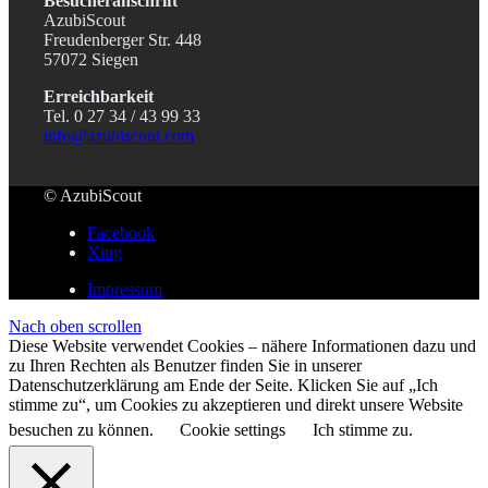
Besucheranschrift
AzubiScout
Freudenberger Str. 448
57072 Siegen
Erreichbarkeit
Tel. 0 27 34 / 43 99 33
info@azubiscout.com
© AzubiScout
Facebook
Xing
Impressum
Nach oben scrollen
Diese Website verwendet Cookies – nähere Informationen dazu und
zu Ihren Rechten als Benutzer finden Sie in unserer
Datenschutzerklärung am Ende der Seite. Klicken Sie auf „Ich
stimme zu“, um Cookies zu akzeptieren und direkt unsere Website
besuchen zu können.
Cookie settings
Ich stimme zu.