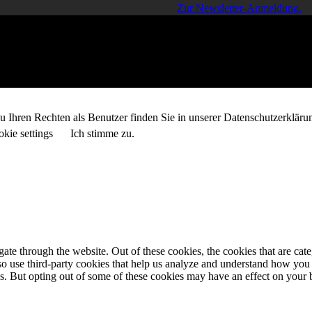
Zur Newsletter-Anmeldung.
 Ihren Rechten als Benutzer finden Sie in unserer Datenschutzerkläru
kie settings
Ich stimme zu.
te through the website. Out of these cookies, the cookies that are cate
also use third-party cookies that help us analyze and understand how you
es. But opting out of some of these cookies may have an effect on your