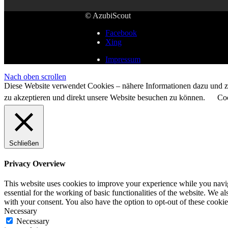
© AzubiScout
Facebook
Xing
Impressum
Nach oben scrollen
Diese Website verwendet Cookies – nähere Informationen dazu und zu
zu akzeptieren und direkt unsere Website besuchen zu können.
Coo
Schließen
Privacy Overview
This website uses cookies to improve your experience while you naviga
essential for the working of basic functionalities of the website. We 
with your consent. You also have the option to opt-out of these cooki
Necessary
Necessary