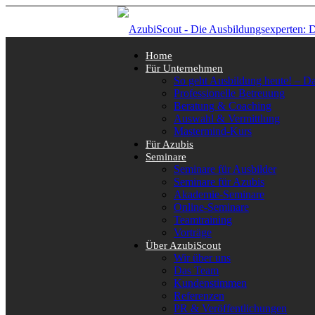
Home
Für Unternehmen
So geht Ausbildung heute! – D
Professionelle Betreuung
Beratung & Coaching
Auswahl & Vermittlung
Mastermind-Kurs
Für Azubis
Seminare
Seminare für Ausbilder
Seminare für Azubis
Akademie-Seminare
Online-Seminare
Teamtraining
Vorträge
Über AzubiScout
Wir über uns
Das Team
Kundenstimmen
Referenzen
PR & Veröffentlichungen