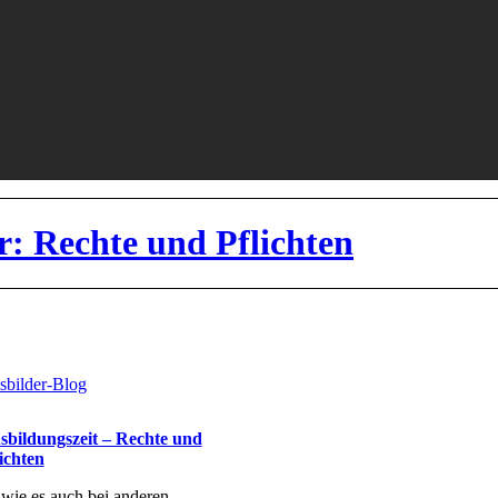
r: Rechte und Pflichten
sbilder-Blog
sbildungszeit – Rechte und
ichten
wie es auch bei anderen