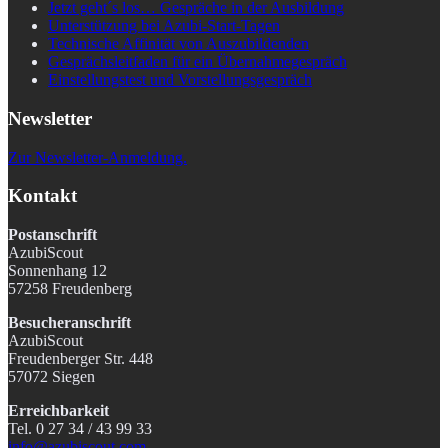
Jetzt geht´s los… Gespräche in der Ausbildung
Unterstützung bei Azubi-Start-Tagen
Technische Affinität von Auszubildenden
Gesprächsleitfaden für ein Übernahmegespräch
Einstellungstest und Vorstellungsgespräch
Newsletter
Zur Newsletter-Anmeldung.
Kontakt
Postanschrift
AzubiScout
Sonnenhang 12
57258 Freudenberg
Besucheranschrift
AzubiScout
Freudenberger Str. 448
57072 Siegen
Erreichbarkeit
Tel. 0 27 34 / 43 99 33
info@azubiscout.com