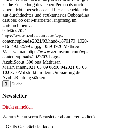
ist die Einstellung des neuen Personals noch
lange nicht abgeschlossen. Hier entscheidet ein
gut durchdachtes und strukturiertes Onboarding
darüber, ob der Mitarbeiter langfristig im
Unternehmen…
9. März 2021
https://www.azubiscout.com/wp-
content/uploads/2021/03/hand-1870179_1920-
e1614935259953.jpg
1089
1920
Mathusan
Malarvannan
https://www.azubiscout.com/wp-
content/uploads/2023/03/Logo-
AzubiScout_300.png
Mathusan
Malarvannan
2021-03-09 06:00:04
2021-03-05
10:08:10
Mit strukturiertem Onboarding die
Azubi-Bindung stärken
Newsletter
Direkt anmelden
Warum Sie unseren Newsletter abonnieren sollten?
– Gratis Gesprächsleitfaden