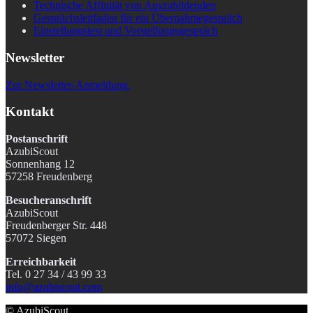
Technische Affinität von Auszubildenden
Gesprächsleitfaden für ein Übernahmegespräch
Einstellungstest und Vorstellungsgespräch
Newsletter
Zur Newsletter-Anmeldung.
Kontakt
Postanschrift
AzubiScout
Sonnenhang 12
57258 Freudenberg
Besucheranschrift
AzubiScout
Freudenberger Str. 448
57072 Siegen
Erreichbarkeit
Tel. 0 27 34 / 43 99 33
info@azubiscout.com
© AzubiScout