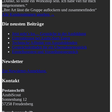
„Danke, so sollte ein Workshop sein. Ich habe viel für mich
mitgenommen.“
„Ihre Art lässt die Gruppe auflockern und zusammenfinden“
Alle Kundenstimmen ansehen →
Die neusten Beiträge
Jetzt geht´s los… Gespräche in der Ausbildung
Unterstützung bei Azubi-Start-Tagen
Technische Affinität von Auszubildenden
Gesprächsleitfaden für ein Übernahmegespräch
Einstellungstest und Vorstellungsgespräch
Newsletter
Zur Newsletter-Anmeldung.
Kontakt
Postanschrift
AzubiScout
Sonnenhang 12
57258 Freudenberg