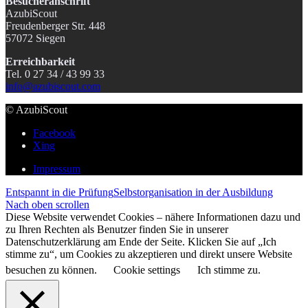
Besucheranschrift
AzubiScout
Freudenberger Str. 448
57072 Siegen
Erreichbarkeit
Tel. 0 27 34 / 43 99 33
info@azubiscout.com
© AzubiScout
Facebook
Xing
Impressum
Entspannt in die Prüfung
Selbstorganisation in der Ausbildung
Nach oben scrollen
Diese Website verwendet Cookies – nähere Informationen dazu und
zu Ihren Rechten als Benutzer finden Sie in unserer
Datenschutzerklärung am Ende der Seite. Klicken Sie auf „Ich
stimme zu“, um Cookies zu akzeptieren und direkt unsere Website
besuchen zu können.
Cookie settings
Ich stimme zu.