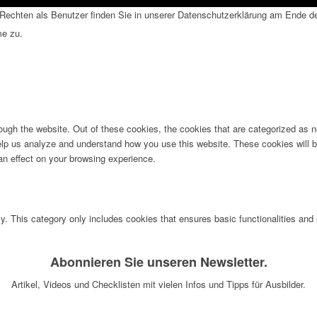
echten als Benutzer finden Sie in unserer Datenschutzerklärung am Ende der
me zu.
ugh the website. Out of these cookies, the cookies that are categorized as n
 help us analyze and understand how you use this website. These cookies will b
an effect on your browsing experience.
ly. This category only includes cookies that ensures basic functionalities and
Abonnieren Sie unseren Newsletter.
Artikel, Videos und Checklisten mit vielen Infos und Tipps für Ausbilder.