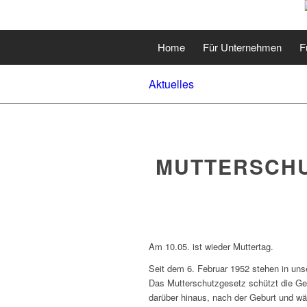
Home
Für Unternehmen
F
Aktuelles
MUTTERSCHUT
Am 10.05. ist wieder Muttertag.
Seit dem 6. Februar 1952 stehen in un
Das Mutterschutzgesetz schützt die Ge
darüber hinaus, nach der Geburt und wä