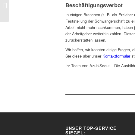
Beschäftigungsverbot
Wie sicher sind Ihre
Passwörter?
In einigen Branchen (z. B. als Erziehe
Feststellung der Schwangerschaft zu e
Arbeit nicht mehr nachkommen, haben j
der Arbeitgeber weiterhin zahlen. Diese
zurückerstatten lassen.
Wir hoffen, wir konnten einige Fragen, 
Sie diese über unser
Kontaktformular
st
Ihr Team von AzubiScout – Die Ausbil
UNSER TOP-SERVICE
SIEGEL: