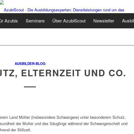
ür Azubis
Seminare
Über AzubiScout
Newsletter
Ausbi
AUSBILDER-BLOG
Z, ELTERNZEIT UND CO.
serem Land Mütter (insbesondere Schwangere) unter besonderem Schutz.
sundheit der Mutter und des Säuglings während der Schwangerschaft und
hrend der Stillzeit.