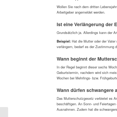
Wollen Sie nach dem dritten
Lebensjahr
Arbeitgeber angemeldet werden.
Ist eine Verlängerung der 
Grundsätzlich ja. Allerdings kann der A
Beispiel:
Hat die Mutter oder der Vater
verlängern, bedarf es der Zustimmung d
Wann beginnt der Mutters
In der Regel beginnt dieser sechs Woch
Geburtstermin, nachdem wird sich meis
Wochen bei Mehrlings- bzw. Frühgeburt
Wann dürfen schwangere a
Das Mutterschutzgesetz verbietet es A
beschäftigen. An Sonn- und Feiertagen 
Ausnahmen. Zudem hat die schwangere 
Welt-Passwort-Tag –