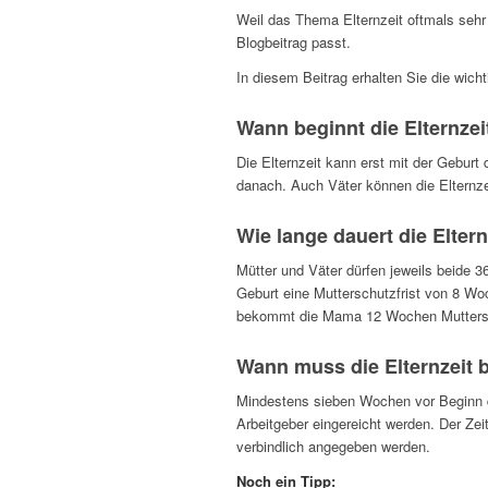
Weil das Thema Elternzeit oftmals sehr
Blogbeitrag passt.
In diesem Beitrag erhalten Sie die wich
Wann beginnt die Elternzei
Die Elternzeit kann erst mit der Geburt
danach. Auch Väter können die Elternze
Wie lange dauert die Eltern
Mütter und Väter dürfen jeweils beide 
Geburt eine Mutterschutzfrist von 8 Woc
bekommt die Mama 12 Wochen Muttersc
Wann muss die Elternzeit 
Mindestens sieben Wochen vor Beginn der
Arbeitgeber eingereicht werden. Der Ze
verbindlich angegeben werden.
Noch ein Tipp: