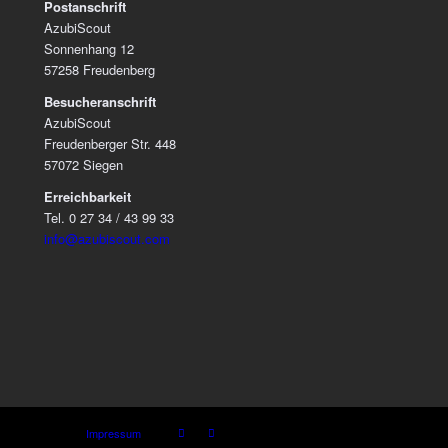
Postanschrift
AzubiScout
Sonnenhang 12
57258 Freudenberg
Besucheranschrift
AzubiScout
Freudenberger Str. 448
57072 Siegen
Erreichbarkeit
Tel. 0 27 34 / 43 99 33
info@azubiscout.com
Impressum