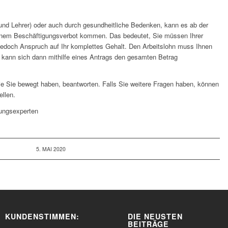
r und Lehrer) oder auch durch gesundheitliche Bedenken, kann es ab der
inem Beschäftigungsverbot kommen. Das bedeutet, Sie müssen Ihrer
edoch Anspruch auf Ihr komplettes Gehalt. Den Arbeitslohn muss Ihnen
r kann sich dann mithilfe eines Antrags den gesamten Betrag
die Sie bewegt haben, beantworten. Falls Sie weitere Fragen haben, können
ellen.
dungsexperten
5. MAI 2020
KUNDENSTIMMEN:
DIE NEUSTEN
BEITRÄGE