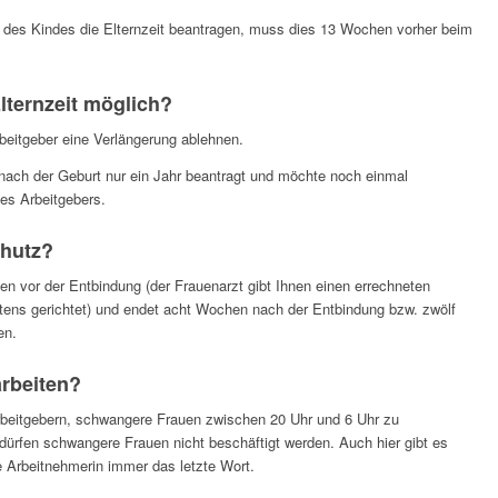
des Kindes die Elternzeit beantragen, muss dies 13 Wochen vorher beim
Elternzeit möglich?
rbeitgeber eine Verlängerung ablehnen.
 nach der Geburt nur ein Jahr beantragt und möchte noch einmal
es Arbeitgebers.
chutz?
en vor der Entbindung (der Frauenarzt gibt Ihnen einen errechneten
tens gerichtet) und endet acht Wochen nach der Entbindung bzw. zwölf
en.
rbeiten?
rbeitgebern, schwangere Frauen zwischen 20 Uhr und 6 Uhr zu
dürfen schwangere Frauen nicht beschäftigt werden. Auch hier gibt es
Arbeitnehmerin immer das letzte Wort.