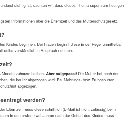
 undurchsichtig ist, dachten wir, dass dieses Thema super zum heutigen
tigsten Informationen über die Elternzeit und das Mutterschutzgesetz.
t?
 des Kindes beginnen. Bei Frauen beginnt diese in der Regel unmittelbar
it selbstverständlich in Anspruch nehmen.
zeit?
36 Monate zuhause bleiben.
Aber aufgepasst!
Die Mutter hat nach der
hen, die bei Ihr abgezogen wird. Bei Mehrlings- bzw. Frühgeburten
hutzfrist abgezogen.
beantragt werden?
 Elternzeit muss diese schriftlich (E-Mail ist nicht zulässig) beim
itraum in den ersten zwei Jahren nach der Geburt des Kindes muss