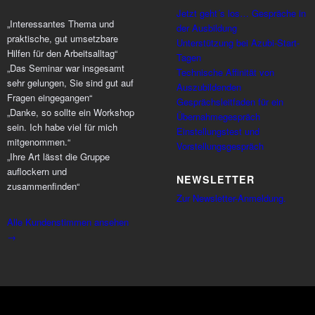
Jetzt geht´s los… Gespräche in
„Interessantes Thema und
der Ausbildung
praktische, gut umsetzbare
Unterstützung bei Azubi-Start-
Hilfen für den Arbeitsalltag“
Tagen
„Das Seminar war insgesamt
Technische Affinität von
sehr gelungen, Sie sind gut auf
Auszubildenden
Fragen eingegangen“
Gesprächsleitfaden für ein
„Danke, so sollte ein Workshop
Übernahmegespräch
sein. Ich habe viel für mich
Einstellungstest und
mitgenommen.“
Vorstellungsgespräch
„Ihre Art lässt die Gruppe
auflockern und
NEWSLETTER
zusammenfinden“
Zur Newsletter-Anmeldung.
Alle Kundenstimmen ansehen
→