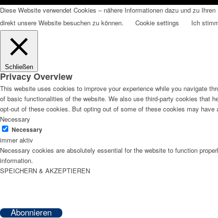
Diese Website verwendet Cookies – nähere Informationen dazu und zu Ihren R
direkt unsere Website besuchen zu können.
Cookie settings
Ich stim
Schließen
Privacy Overview
This website uses cookies to improve your experience while you navigate thro
of basic functionalities of the website. We also use third-party cookies that
opt-out of these cookies. But opting out of some of these cookies may have 
Necessary
Necessary
immer aktiv
Necessary cookies are absolutely essential for the website to function proper
information.
SPEICHERN & AKZEPTIEREN
Abonnieren