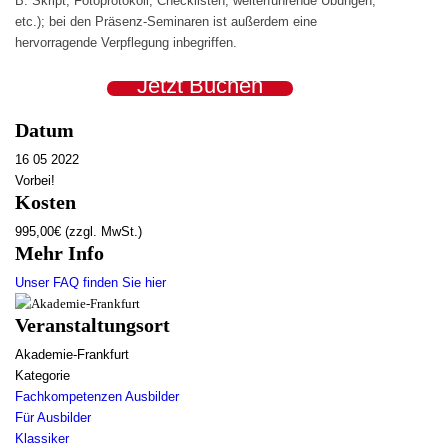
B. Skript, Fotoprotokoll, Checklisten, weiterführende Übungen,
etc.); bei den Präsenz-Seminaren ist außerdem eine
hervorragende Verpflegung inbegriffen.
Jetzt Buchen
Datum
16 05 2022
Vorbei!
Kosten
995,00€ (zzgl. MwSt.)
Mehr Info
Unser FAQ finden Sie hier
Veranstaltungsort
Akademie-Frankfurt
Kategorie
Fachkompetenzen Ausbilder
Für Ausbilder
Klassiker