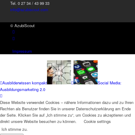
Tel. 0 27 34 / 43 99 33
info@azubiscout.com
© AzubiScout
Impressum
Ausbilderwissen kompakt
Social Media:
Ausbildungsmarketing 2.0
Diese Website verwendet Cookies – nähere Informationen dazu und zu Ihren
Rechten als Benutzer finden Sie in unserer Datenschutzerklärung am Ende
der Seite. Klicken Sie auf „Ich stimme zu“, um Cookies zu akzeptieren und
direkt unsere Website besuchen zu können.
Cookie settings
Ich stimme zu.