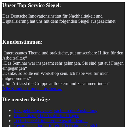
Unser Top-Service Siegel:
Das Deutsche Innovationsinstitut für Nachhaltigkeit und
Digitalisierung hat uns mit dem folgenden Siegel ausgezeichnet.
Kundenstimmen:
„Interessantes Thema und praktische, gut umsetzbare Hilfen für den
Arbeitsalltag“
„Das Seminar war insgesamt sehr gelungen, Sie sind gut auf Fragen
eingegangen“
„Danke, so sollte ein Workshop sein. Ich habe viel für mich
mitgenommen.“
„Ihre Art lässt die Gruppe auflockern und zusammenfinden“
Alle Kundenstimmen ansehen →
Die neusten Beiträge
Jetzt geht´s los… Gespräche in der Ausbildung
Unterstützung bei Azubi-Start-Tagen
Technische Affinität von Auszubildenden
Gesprächsleitfaden für ein Übernahmegespräch