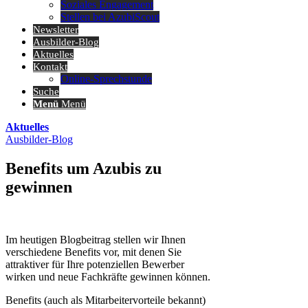
Soziales Engagement
Stellen bei AzubiScout
Newsletter
Ausbilder-Blog
Aktuelles
Kontakt
Online-Sprechstunde
Suche
Menü
Menü
Aktuelles
Ausbilder-Blog
Benefits um Azubis zu
gewinnen
Im heutigen Blogbeitrag stellen wir Ihnen
verschiedene Benefits vor, mit denen Sie
attraktiver für Ihre potenziellen Bewerber
wirken und neue Fachkräfte gewinnen können.
Benefits (auch als Mitarbeitervorteile bekannt)