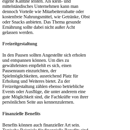
eigene Kantine leisten. Als klein- und
mittelständisches Unternehmen kann man
dennoch Vorteile wie Mitarbeiterrabatte oder
kostenfreie Nahrungsmittel, wie Getränke, Obst
oder Snacks anbieten. Das Thema gesunde
Ernährung sollte dabei nicht außer Acht
gelassen werden.
Freizeitgestaltung
In den Pausen sollten Angestellte sich erholen
und entspannen können. Um dies zu
gewährleisten empfiehlt es sich, einen
Pausenraum einzurichten, der
Spielmöglichkeiten, ausreichend Platz für
Erholung und Weiteres bietet. Zu der
Freizeitgestaltung zählen ebenso betriebliche
Events oder Ausflüge, die unter anderem eine
gute Möglichkeit sind, die Fachkräfte von ihrer
persönlichen Seite aus kennenzulernen.
Finanzielle Benefits
Benefits können auch finanzieller Art sein.