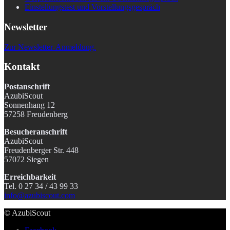
Einstellungstest und Vorstellungsgespräch
Newsletter
Zur Newsletter-Anmeldung.
Kontakt
Postanschrift
AzubiScout
Sonnenhang 12
57258 Freudenberg
Besucheranschrift
AzubiScout
Freudenberger Str. 448
57072 Siegen
Erreichbarkeit
Tel. 0 27 34 / 43 99 33
info@azubiscout.com
© AzubiScout