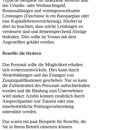
Typische Beispiele für finanzielle Benefits sind
das Urlaubs- oder Weihnachtsgeld,
Bonuszahlungen und vermögenswirksame
Leistungen (Zuschüsse in ein Bausparplan oder
eine Kapitallebensversicherung). Hierbei ist
aber zu beachten, dass solche Leistungen zu
versteuern sind und dementsprechend Abzüge
bedeuten. Dies sollte im Voraus mit dem
Angestellten geklärt werden.
Benefits die fördern
Das Personal sollte die Möglichkeit erhalten
sich weiterzuentwickeln. Dies kann durch
Weiterbildungen und das Erlangen von
Zusatzqualifikationen geschehen. Nur so kann
die Zufriedenheit des Personals aufrechterhalten
werden und die Bindung zum Unternehmen
wird stärker. Azubis können zusätzlich durch
Ansprechpartner wie Tutoren oder eine
innerbetriebliche Prüfungsvorbereitung
unterstützt werden.
Das waren ein paar Beispiele für Benefits, die
Sie in Ihrem Betrieb einsetzen können.