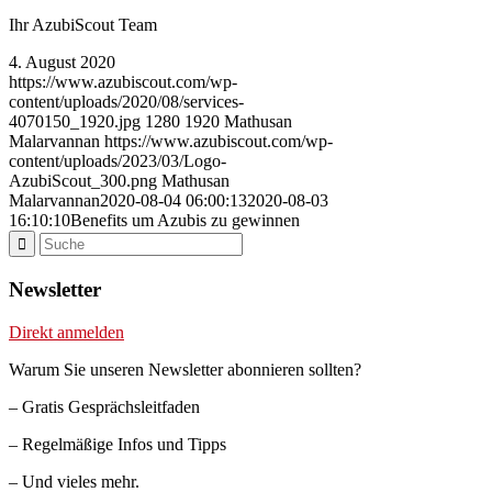
Ihr AzubiScout Team
4. August 2020
https://www.azubiscout.com/wp-
content/uploads/2020/08/services-
4070150_1920.jpg
1280
1920
Mathusan
Malarvannan
https://www.azubiscout.com/wp-
content/uploads/2023/03/Logo-
AzubiScout_300.png
Mathusan
Malarvannan
2020-08-04 06:00:13
2020-08-03
16:10:10
Benefits um Azubis zu gewinnen
Newsletter
Direkt anmelden
Warum Sie unseren Newsletter abonnieren sollten?
– Gratis Gesprächsleitfaden
– Regelmäßige Infos und Tipps
– Und vieles mehr.