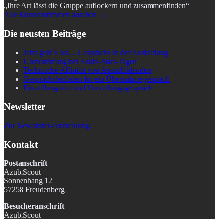
„Ihre Art lässt die Gruppe auflockern und zusammenfinden“
Alle Kundenstimmen ansehen →
Die neusten Beiträge
Jetzt geht´s los… Gespräche in der Ausbildung
Unterstützung bei Azubi-Start-Tagen
Technische Affinität von Auszubildenden
Gesprächsleitfaden für ein Übernahmegespräch
Einstellungstest und Vorstellungsgespräch
Newsletter
Zur Newsletter-Anmeldung.
Kontakt
Postanschrift
AzubiScout
Sonnenhang 12
57258 Freudenberg
Besucheranschrift
AzubiScout