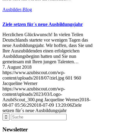
Ausbilder-Blog
Ziele setzen für´s neue Ausbildungsjahr
Herzlichen Glückwunsch! In vielen Teilen
Deutschlands startete vor wenigen Tagen das
neue Ausbildungsjahr. Wir hoffen, dass Sie und
Ihre Auszubildenden einen erfolgreichen
Ausbildungsbeginn hatten und Sie nun
gemeinsam mit Ihren jungen Talenten…
7. August 2018
https://www.azubiscout.com/wp-
content/uploads/2018/07/ziel.jpg
601
960
Jacqueline Werner
https://www.azubiscout.com/wp-
content/uploads/2023/03/Logo-
AzubiScout_300.png
Jacqueline Werner
2018-
08-07 05:56:29
2018-07-09 13:20:06
Ziele
setzen für´s neue Ausbildungsjahr
Newsletter