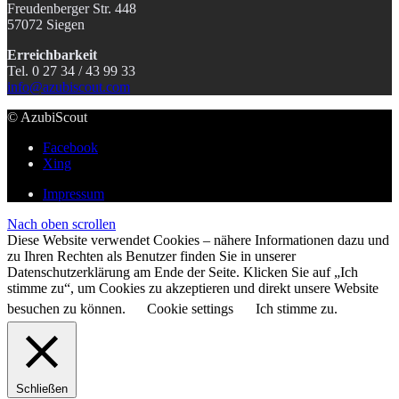
Freudenberger Str. 448
57072 Siegen
Erreichbarkeit
Tel. 0 27 34 / 43 99 33
info@azubiscout.com
© AzubiScout
Facebook
Xing
Impressum
Nach oben scrollen
Diese Website verwendet Cookies – nähere Informationen dazu und
zu Ihren Rechten als Benutzer finden Sie in unserer
Datenschutzerklärung am Ende der Seite. Klicken Sie auf „Ich
stimme zu“, um Cookies zu akzeptieren und direkt unsere Website
besuchen zu können.
Cookie settings
Ich stimme zu.
Schließen