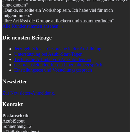
eingegangen“
„Danke, so sollte ein Workshop sein. Ich habe viel für mich
mitgenommen.“
„Ihre Art lässt die Gruppe auflockern und zusammenfinden“
Alle Kundenstimmen ansehen →
Die neusten Beiträge
Jetzt geht´s los… Gespräche in der Ausbildung
Unterstützung bei Azubi-Start-Tagen
Technische Affinität von Auszubildenden
Gesprächsleitfaden für ein Übernahmegespräch
Einstellungstest und Vorstellungsgespräch
Newsletter
Zur Newsletter-Anmeldung.
Kontakt
Postanschrift
AzubiScout
Sonnenhang 12
57258 Freudenberg