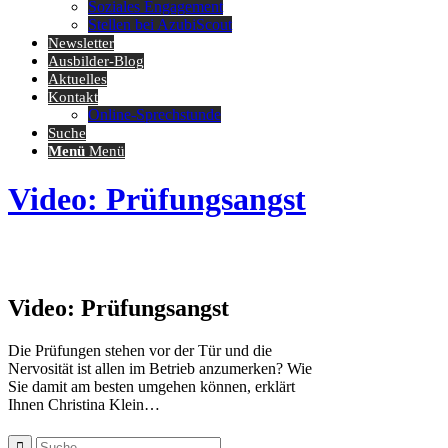
Soziales Engagement
Stellen bei AzubiScout
Newsletter
Ausbilder-Blog
Aktuelles
Kontakt
Online-Sprechstunde
Suche
Menü
Menü
Video: Prüfungsangst
Video: Prüfungsangst
Die Prüfungen stehen vor der Tür und die
Nervosität ist allen im Betrieb anzumerken? Wie
Sie damit am besten umgehen können, erklärt
Ihnen Christina Klein…