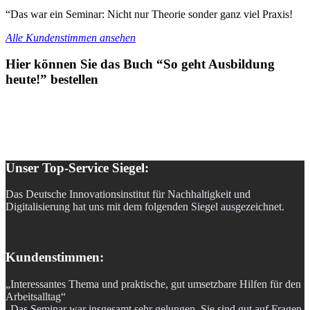
“Das war ein Seminar: Nicht nur Theorie sonder ganz viel Praxis!
Alle Kundenstimmen ansehen
Hier können Sie das Buch “So geht Ausbildung
heute!” bestellen
Unser Top-Service Siegel:
Das Deutsche Innovationsinstitut für Nachhaltigkeit und
Digitalisierung hat uns mit dem folgenden Siegel ausgezeichnet.
Kundenstimmen:
„Interessantes Thema und praktische, gut umsetzbare Hilfen für den
Arbeitsalltag“
„Das Seminar war insgesamt sehr gelungen, Sie sind gut auf Fragen