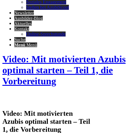
Soziales Engagement
Stellen bei AzubiScout
Newsletter
Ausbilder-Blog
Aktuelles
Kontakt
Online-Sprechstunde
Suche
Menü
Menü
Video: Mit motivierten Azubis
optimal starten – Teil 1, die
Vorbereitung
Video: Mit motivierten
Azubis optimal starten – Teil
1, die Vorbereitung