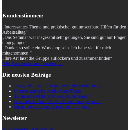
Kundenstimmen:
„Interessantes Thema und praktische, gut umsetzbare Hilfen für den
Arbeitsalltag“
„Das Seminar war insgesamt sehr gelungen, Sie sind gut auf Fragen
eingegangen“
„Danke, so sollte ein Workshop sein. Ich habe viel für mich
mitgenommen.“
„Ihre Art lässt die Gruppe auflockern und zusammenfinden“
Alle Kundenstimmen ansehen →
Die neusten Beiträge
Jetzt geht´s los… Gespräche in der Ausbildung
Unterstützung bei Azubi-Start-Tagen
Technische Affinität von Auszubildenden
Gesprächsleitfaden für ein Übernahmegespräch
Einstellungstest und Vorstellungsgespräch
Newsletter
Zur Newsletter-Anmeldung.