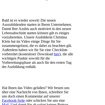
Bald ist es wieder soweit: Die neuen
Auszubildenden starten in Ihrem Unternehmen.
Damit Ihre Azubis auch motiviert in den neuen
Lebensabschnitt starten können gilt es einiges
vorzubereiten. Unsere Ausbilderin Christina
Klein hat im Video einige Dinge für Sie
zusammengefasst, die es dabei zu beachten gilt.
Außerdem haben wir für Sie eine Checkliste
vorbereitet (kostenloser Download
hier
), die alle
wichtigen Punkte sowohl für die
Vorbereitungsphase als auch für den ersten Tag
der Ausbildung enthält.
Hat Ihnen das Video gefallen? Wir freuen uns
über eine Nachricht von Ihnen, schreiben Sie
uns doch einen Kommentar auf unserer
Facebook-Seite
oder schicken Sie uns eine
Mail
. Und damit Sie ab sofort keinen Beitrag