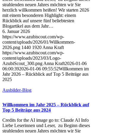
strahlenden neuen Jahres möchten wir Sie
herzlich willkommen heißen! Wir starten 2026
mit einem besonderen Highlight: einem
Rückblick auf unsere fünf beliebtesten
Blogartikel aus dem Jahr…
6. Januar 2026
https://www.azubiscout.com/wp-
content/uploads/2026/01/Willkommen-
2026.png
1440
1920
Anna Kraft
https://www.azubiscout.com/wp-
content/uploads/2023/03/Logo-
AzubiScout_300.png
Anna Kraft
2026-01-06
06:00:39
2026-01-06 09:55:52
Willkommen im
Jahr 2026 – Rückblick auf Top 5 Beiträge aus
2025
Ausbilder-Blog
Willkommen im Jahr 2025 – Rückblick auf
Top 5 Beiträge aus 2024
Credits for the AI image go to: Claude AI Info
Liebe Leserinnen und Leser, zu Beginn dieses
strahlenden neuen Jahres möchten wir Sie