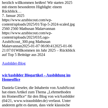
herzlich willkommen heißen! Wir starten 2025
mit einem besonderen Highlight: einem
Rückblick…
7. Januar 2025
https://www.azubiscout.com/wp-
content/uploads/2025/01/Top-5-2024-scaled.jpg
2560
2560
Mathusan Malarvannan
https://www.azubiscout.com/wp-
content/uploads/2023/03/Logo-
AzubiScout_300.png
Mathusan
Malarvannan
2025-01-07 06:00:41
2025-01-06
21:07:01
Willkommen im Jahr 2025 – Rückblick
auf Top 5 Beiträge aus 2024
Ausbilder-Blog
wirAusbilder Blogartikel – Ausbildung im
Homeoffice
Daniela Gieseler, die Inhaberin von AzubiScout
hat einen Artikel zum Thema „Lehrmethoden
im Homeoffice“ für den Blog von wirAusbilder
(04/21, www.wirausbilder.de) verfasst. Unter
anderem geht es darum, dass viele klassische