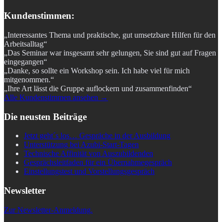
Kundenstimmen:
„Interessantes Thema und praktische, gut umsetzbare Hilfen für den
Arbeitsalltag“
„Das Seminar war insgesamt sehr gelungen, Sie sind gut auf Fragen
eingegangen“
„Danke, so sollte ein Workshop sein. Ich habe viel für mich
mitgenommen.“
„Ihre Art lässt die Gruppe auflockern und zusammenfinden“
Alle Kundenstimmen ansehen →
Die neusten Beiträge
Jetzt geht´s los… Gespräche in der Ausbildung
Unterstützung bei Azubi-Start-Tagen
Technische Affinität von Auszubildenden
Gesprächsleitfaden für ein Übernahmegespräch
Einstellungstest und Vorstellungsgespräch
Newsletter
Zur Newsletter-Anmeldung.