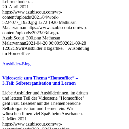
Lehrmethoden…
20. April 2021
https://www.azubiscout.com/wp-
content/uploads/2021/04/work-
5224077_1920.jpg
1272
1920
Mathusan
Malarvannan
https://www.azubiscout.com/wp-
content/uploads/2023/03/Logo-
AzubiScout_300.png
Mathusan
Malarvannan
2021-04-20 06:00:50
2021-09-28
12:02:19
wirAusbilder Blogartikel – Ausbildung
im Homeoffice
Ausbilder-Blog
Videoserie zum Thema “Homeoffice” –
3.Teil: Selbstorganisation und Lernen
Liebe Ausbilder und Ausbilderinnen, im dritten
und letzten Teil der Videoserie "Homeoffice"
geht Frau Gieseler auf die Themenbereiche
Selbstorganisation und Lernen ein. Wir
wünschen Ihnen viel Spaß beim Anschauen.
2. März 2021
https://www.azubiscout.com/wp-