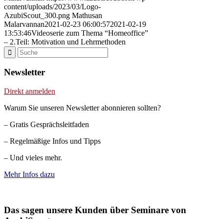
content/uploads/2023/03/Logo-
AzubiScout_300.png
Mathusan
Malarvannan
2021-02-23 06:00:57
2021-02-19
13:53:46
Videoserie zum Thema “Homeoffice”
– 2.Teil: Motivation und Lehrmethoden
Newsletter
Direkt anmelden
Warum Sie unseren Newsletter abonnieren sollten?
– Gratis Gesprächsleitfaden
– Regelmäßige Infos und Tipps
– Und vieles mehr.
Mehr Infos dazu
Das sagen unsere Kunden über Seminare von