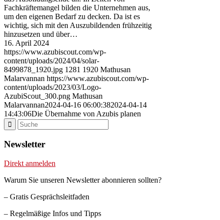
Fachkräftemangel bilden die Unternehmen aus,
um den eigenen Bedarf zu decken. Da ist es
wichtig, sich mit den Auszubildenden frühzeitig
hinzusetzen und über…
16. April 2024
https://www.azubiscout.com/wp-
content/uploads/2024/04/solar-
8499878_1920.jpg
1281
1920
Mathusan
Malarvannan
https://www.azubiscout.com/wp-
content/uploads/2023/03/Logo-
AzubiScout_300.png
Mathusan
Malarvannan
2024-04-16 06:00:38
2024-04-14
14:43:06
Die Übernahme von Azubis planen
Newsletter
Direkt anmelden
Warum Sie unseren Newsletter abonnieren sollten?
– Gratis Gesprächsleitfaden
– Regelmäßige Infos und Tipps