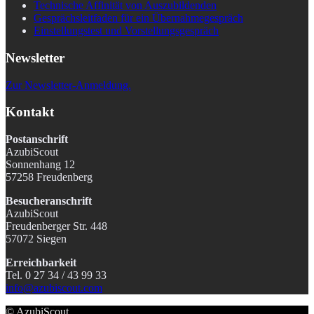
Technische Affinität von Auszubildenden
Gesprächsleitfaden für ein Übernahmegespräch
Einstellungstest und Vorstellungsgespräch
Newsletter
Zur Newsletter-Anmeldung.
Kontakt
Postanschrift
AzubiScout
Sonnenhang 12
57258 Freudenberg
Besucheranschrift
AzubiScout
Freudenberger Str. 448
57072 Siegen
Erreichbarkeit
Tel. 0 27 34 / 43 99 33
info@azubiscout.com
© AzubiScout