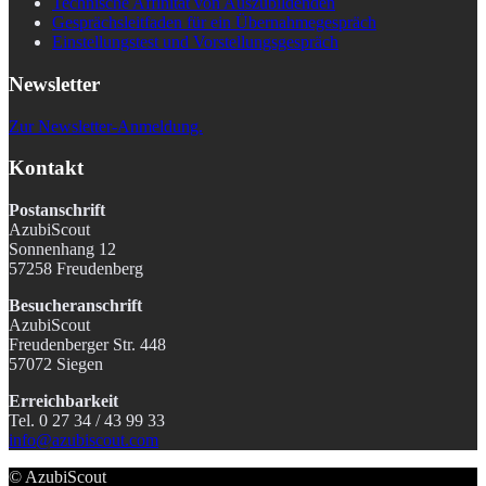
Technische Affinität von Auszubildenden
Gesprächsleitfaden für ein Übernahmegespräch
Einstellungstest und Vorstellungsgespräch
Newsletter
Zur Newsletter-Anmeldung.
Kontakt
Postanschrift
AzubiScout
Sonnenhang 12
57258 Freudenberg
Besucheranschrift
AzubiScout
Freudenberger Str. 448
57072 Siegen
Erreichbarkeit
Tel. 0 27 34 / 43 99 33
info@azubiscout.com
© AzubiScout