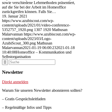
sowie verschiedene Lehrmethoden präsentiert,
auf die Sie bei der Arbeit im Homeoffice
zurückgreifen können. Falls Sie…
19. Januar 2021
https://www.azubiscout.com/wp-
content/uploads/2021/01/video-conference-
5352757_1920.png
1307
1920
Mathusan
Malarvannan
https://www.azubiscout.com/wp-
content/uploads/2023/03/Logo-
AzubiScout_300.png
Mathusan
Malarvannan
2021-01-19 06:00:23
2021-01-18
10:40:08
Homeoffice – Kommunikation und
Selbstorganisation
Newsletter
Direkt anmelden
Warum Sie unseren Newsletter abonnieren sollten?
– Gratis Gesprächsleitfaden
– Regelmäßige Infos und Tipps