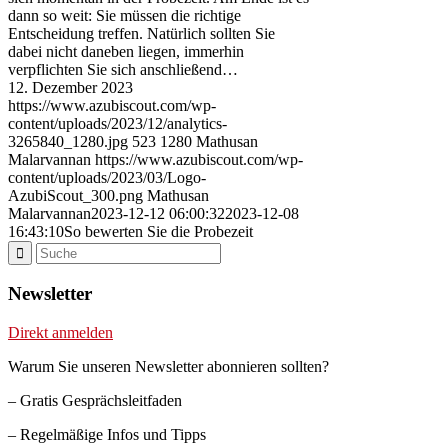
dann so weit: Sie müssen die richtige
Entscheidung treffen. Natürlich sollten Sie
dabei nicht daneben liegen, immerhin
verpflichten Sie sich anschließend…
12. Dezember 2023
https://www.azubiscout.com/wp-
content/uploads/2023/12/analytics-
3265840_1280.jpg
523
1280
Mathusan
Malarvannan
https://www.azubiscout.com/wp-
content/uploads/2023/03/Logo-
AzubiScout_300.png
Mathusan
Malarvannan
2023-12-12 06:00:32
2023-12-08
16:43:10
So bewerten Sie die Probezeit
Newsletter
Direkt anmelden
Warum Sie unseren Newsletter abonnieren sollten?
– Gratis Gesprächsleitfaden
– Regelmäßige Infos und Tipps