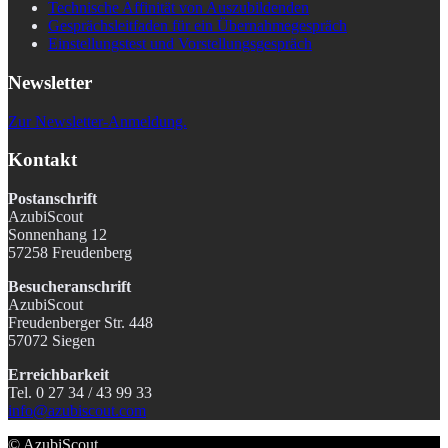
Technische Affinität von Auszubildenden
Gesprächsleitfaden für ein Übernahmegespräch
Einstellungstest und Vorstellungsgespräch
Newsletter
Zur Newsletter-Anmeldung.
Kontakt
Postanschrift
AzubiScout
Sonnenhang 12
57258 Freudenberg
Besucheranschrift
AzubiScout
Freudenberger Str. 448
57072 Siegen
Erreichbarkeit
Tel. 0 27 34 / 43 99 33
info@azubiscout.com
© AzubiScout