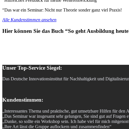
“Hilfreiches Feedback für meine Weiterentwicklung”
“Das war ein Seminar: Nicht nur Theorie sonder ganz viel Praxis!
Alle Kundenstimmen ansehen
Hier können Sie das Buch “So geht Ausbildung heute!
Unser Top-Service Siegel:
Das Deutsche Innovationsinstitut für Nachhaltigkeit und Digitalisier
Kundenstimmen:
„Interessantes Thema und praktische, gut umsetzbare Hilfen für den A
„Das Seminar war insgesamt sehr gelungen, Sie sind gut auf Fragen 
„Danke, so sollte ein Workshop sein. Ich habe viel für mich mitgen
„Ihre Art lässt die Gruppe auflockern und zusammenfinden“