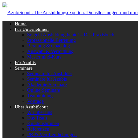
Home
Für Unternehmen
So geht Ausbildung heute! – Das Praxisbuch
Professionelle Betreuung
Beratung & Coaching
Auswahl & Vermittlung
Mastermind-Kurs
Für Azubis
Seminare
Seminare für Ausbilder
Seminare für Azubis
Akademie-Seminare
Online-Seminare
Teamtraining
Vorträge
Über AzubiScout
Wir über uns
Das Team
Kundenstimmen
Referenzen
PR & Veröffentlichungen