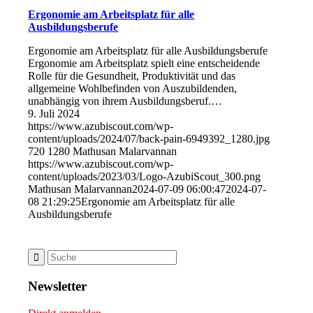
Ergonomie am Arbeitsplatz für alle
Ausbildungsberufe
Ergonomie am Arbeitsplatz für alle Ausbildungsberufe
Ergonomie am Arbeitsplatz spielt eine entscheidende
Rolle für die Gesundheit, Produktivität und das
allgemeine Wohlbefinden von Auszubildenden,
unabhängig von ihrem Ausbildungsberuf.…
9. Juli 2024
https://www.azubiscout.com/wp-
content/uploads/2024/07/back-pain-6949392_1280.jpg
720
1280
Mathusan Malarvannan
https://www.azubiscout.com/wp-
content/uploads/2023/03/Logo-AzubiScout_300.png
Mathusan Malarvannan
2024-07-09 06:00:47
2024-07-
08 21:29:25
Ergonomie am Arbeitsplatz für alle
Ausbildungsberufe
Newsletter