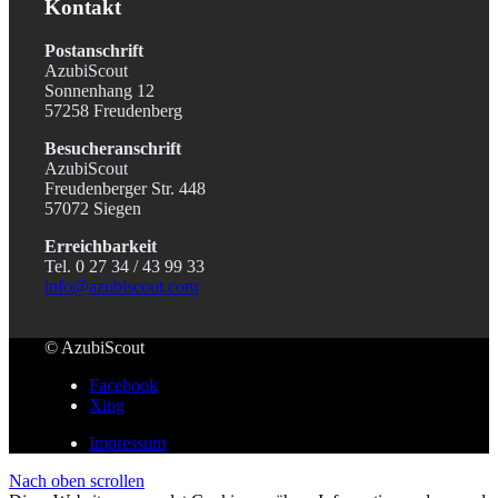
Kontakt
Postanschrift
AzubiScout
Sonnenhang 12
57258 Freudenberg
Besucheranschrift
AzubiScout
Freudenberger Str. 448
57072 Siegen
Erreichbarkeit
Tel. 0 27 34 / 43 99 33
info@azubiscout.com
© AzubiScout
Facebook
Xing
Impressum
Nach oben scrollen