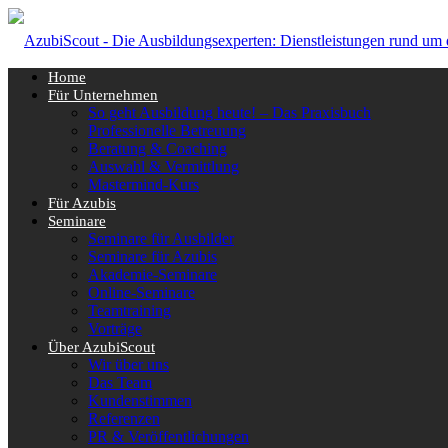
Home
Für Unternehmen
So geht Ausbildung heute! – Das Praxisbuch
Professionelle Betreuung
Beratung & Coaching
Auswahl & Vermittlung
Mastermind-Kurs
Für Azubis
Seminare
Seminare für Ausbilder
Seminare für Azubis
Akademie-Seminare
Online-Seminare
Teamtraining
Vorträge
Über AzubiScout
Wir über uns
Das Team
Kundenstimmen
Referenzen
PR & Veröffentlichungen