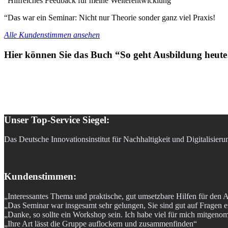
“Hilfreiches Feedback für meine Weiterentwicklung”
“Das war ein Seminar: Nicht nur Theorie sonder ganz viel Praxis!
Alle Kundenstimmen ansehen
Hier können Sie das Buch “So geht Ausbildung heute!
Unser Top-Service Siegel:
Das Deutsche Innovationsinstitut für Nachhaltigkeit und Digitalisier
Kundenstimmen:
„Interessantes Thema und praktische, gut umsetzbare Hilfen für den A
„Das Seminar war insgesamt sehr gelungen, Sie sind gut auf Fragen 
„Danke, so sollte ein Workshop sein. Ich habe viel für mich mitgen
„Ihre Art lässt die Gruppe auflockern und zusammenfinden“