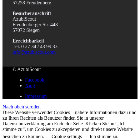
57258 Freudenberg
Besucheranschrift
AzubiScout
Freudenberger Str. 448
57072 Siegen
Erreichbarkeit
Tel. 0 27 34 / 43 99 33
info@azubiscout.com
© AzubiScout
Facebook
Xing
Impressum
Nach oben scrollen
Diese Website verwendet Cookies – nähere Informationen dazu und
zu Ihren Rechten als Benutzer finden Sie in unserer
Datenschutzerklärung am Ende der Seite. Klicken Sie auf „Ich
stimme zu“, um Cookies zu akzeptieren und direkt unsere Website
besuchen zu können.
Cookie settings
Ich stimme zu.