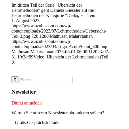
Im dritten Teil der Serie "Übersicht der
Lehrmethoden" geht Daniela Gieseler auf die
Lehrmethoden der Kategorie "Dialogisch" ein.
1. August 2023
https://www.azubiscout.com/wp-
content/uploads/2023/07/Lehrmethoden-Uebersicht-
Teil-3.png
720
1280
Mathusan Malarvannan
https://www.azubiscout.com/wp-
content/uploads/2023/03/Logo-AzubiScout_300.png
Mathusan Malarvannan
2023-08-01 06:00:11
2023-07-
31 10:34:59
Video: Übersicht der Lehrmethoden (Teil
3)
Newsletter
Direkt anmelden
Warum Sie unseren Newsletter abonnieren sollten?
– Gratis Gesprächsleitfaden