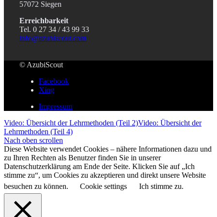
57072 Siegen
Erreichbarkeit
Tel. 0 27 34 / 43 99 33
info@azubiscout.com
© AzubiScout
Facebook
Xing
Impressum
Video: Übersicht der Lehrmethoden (Teil 2)
Video: Übersicht der
Lehrmethoden (Teil 4)
Nach oben scrollen
Diese Website verwendet Cookies – nähere Informationen dazu und
zu Ihren Rechten als Benutzer finden Sie in unserer
Datenschutzerklärung am Ende der Seite. Klicken Sie auf „Ich
stimme zu“, um Cookies zu akzeptieren und direkt unsere Website
besuchen zu können.
Cookie settings
Ich stimme zu.