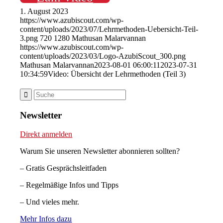
1. August 2023
https://www.azubiscout.com/wp-
content/uploads/2023/07/Lehrmethoden-Uebersicht-Teil-
3.png
720
1280
Mathusan Malarvannan
https://www.azubiscout.com/wp-
content/uploads/2023/03/Logo-AzubiScout_300.png
Mathusan Malarvannan
2023-08-01 06:00:11
2023-07-31
10:34:59
Video: Übersicht der Lehrmethoden (Teil 3)
Newsletter
Direkt anmelden
Warum Sie unseren Newsletter abonnieren sollten?
– Gratis Gesprächsleitfaden
– Regelmäßige Infos und Tipps
– Und vieles mehr.
Mehr Infos dazu