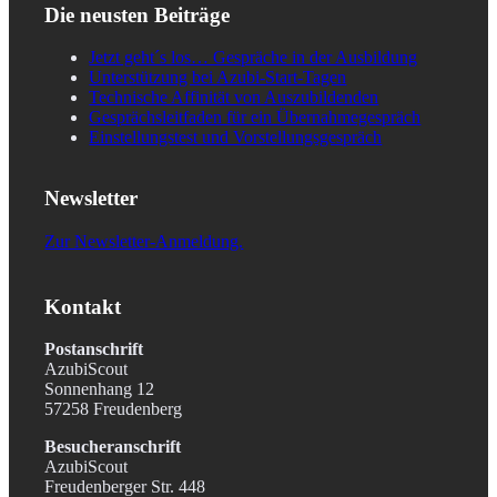
Die neusten Beiträge
Jetzt geht´s los… Gespräche in der Ausbildung
Unterstützung bei Azubi-Start-Tagen
Technische Affinität von Auszubildenden
Gesprächsleitfaden für ein Übernahmegespräch
Einstellungstest und Vorstellungsgespräch
Newsletter
Zur Newsletter-Anmeldung.
Kontakt
Postanschrift
AzubiScout
Sonnenhang 12
57258 Freudenberg
Besucheranschrift
AzubiScout
Freudenberger Str. 448