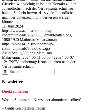
Gieseler, wie wichtig es ist, den Kontakt zu den
Jugendlichen nach der Vertragsunterschrift zu
halten. Sie hebt hervor, dass viele Jugendliche
nach der Unterzeichnung vergessen werden
könnten.…
11. Juni 2024
https://www.azubiscout.com/wp-
content/uploads/2024/06/Kontakt-halten.png
1080
1920
Mathusan Malarvannan
https://www.azubiscout.com/wp-
content/uploads/2023/03/Logo-
AzubiScout_300.png
Mathusan
Malarvannan
2024-06-11 06:00:42
2024-06-07
12:17:27
Videobeitrag: Kontakt halten nach der
Vertragsunterschrift
Newsletter
Direkt anmelden
Warum Sie unseren Newsletter abonnieren sollten?
– Gratis Gesprächsleitfaden