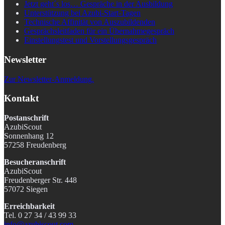
Jetzt geht´s los… Gespräche in der Ausbildung
Unterstützung bei Azubi-Start-Tagen
Technische Affinität von Auszubildenden
Gesprächsleitfaden für ein Übernahmegespräch
Einstellungstest und Vorstellungsgespräch
Newsletter
Zur Newsletter-Anmeldung.
Kontakt
Postanschrift
AzubiScout
Sonnenhang 12
57258 Freudenberg
Besucheranschrift
AzubiScout
Freudenberger Str. 448
57072 Siegen
Erreichbarkeit
Tel. 0 27 34 / 43 99 33
info@azubiscout.com