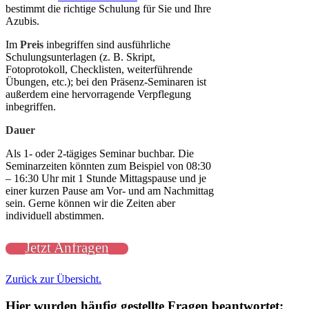
bestimmt die richtige Schulung für Sie und Ihre
Azubis.
Im
Preis
inbegriffen sind ausführliche
Schulungsunterlagen (z. B. Skript,
Fotoprotokoll, Checklisten, weiterführende
Übungen, etc.); bei den Präsenz-Seminaren ist
außerdem eine hervorragende Verpflegung
inbegriffen.
Dauer
Als 1- oder 2-tägiges Seminar buchbar. Die
Seminarzeiten könnten zum Beispiel von 08:30
– 16:30 Uhr mit 1 Stunde Mittagspause und je
einer kurzen Pause am Vor- und am Nachmittag
sein. Gerne können wir die Zeiten aber
individuell abstimmen.
Jetzt Anfragen
Zurück zur Übersicht.
Hier wurden häufig gestellte Fragen beantwortet: