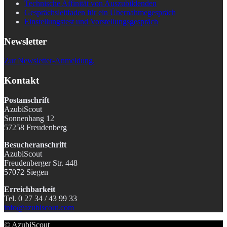
Technische Affinität von Auszubildenden
Gesprächsleitfaden für ein Übernahmegespräch
Einstellungstest und Vorstellungsgespräch
Newsletter
Zur Newsletter-Anmeldung.
Kontakt
Postanschrift
AzubiScout
Sonnenhang 12
57258 Freudenberg
Besucheranschrift
AzubiScout
Freudenberger Str. 448
57072 Siegen
Erreichbarkeit
Tel. 0 27 34 / 43 99 33
info@azubiscout.com
© AzubiScout