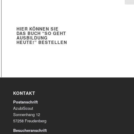
HIER KÖNNEN SIE
DAS BUCH “SO GEHT
AUSBILDUNG
HEUTE!” BESTELLEN
KONTAKT
Postanschrift
AzubiScout
Sonnenhang 12
57258 Freudenberg
Besucheranschrift