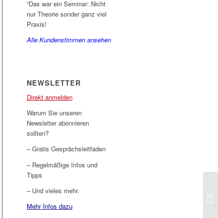
“Das war ein Seminar: Nicht
nur Theorie sonder ganz viel
Praxis!
Alle Kundenstimmen ansehen
NEWSLETTER
Direkt anmelden
Warum Sie unseren
Newsletter abonnieren
sollten?
– Gratis Gesprächsleitfaden
– Regelmäßige Infos und
Tipps
Di
– Und vieles mehr.
ve
Mehr Infos dazu
ge