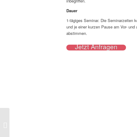
inbegriffen.
Dauer
1-tägiges Seminar. Die Seminarzeiten 
und je einer kurzen Pause am Vor- und a
abstimmen.
Jetzt Anfragen
Psychologie für Ausbilder