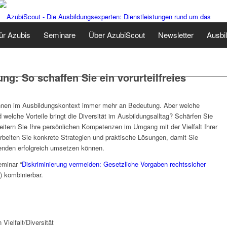
ür Azubis
Seminare
Über AzubiScout
Newsletter
Ausbi
ung: So schaffen Sie ein vorurteilfreies
ewinnen im Ausbildungskontext immer mehr an Bedeutung. Aber welche
d welche Vorteile bringt die Diversität im Ausbildungsalltag? Schärfen Sie
itern Sie Ihre persönlichen Kompetenzen im Umgang mit der Vielfalt Ihrer
beiten Sie konkrete Strategien und praktische Lösungen, damit Sie
enden erfolgreich umsetzen können.
minar “
Diskriminierung vermeiden: Gesetzliche Vorgaben rechtssicher
) kombinierbar.
ielfalt/Diversität