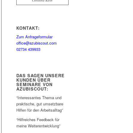
Christina Klein
KONTAKT:
Zum Anfrageformular
office@azubiscout.com
02734 439933
DAS SAGEN UNSERE
KUNDEN ÜBER
SEMINARE VON
AZUBISCOUT:
“Interessantes Thema und
praktische, gut umsetzbare
Hilfen für den Arbeitsalltag”
“Hilfreiches Feedback für
meine Weiterentwicklung”