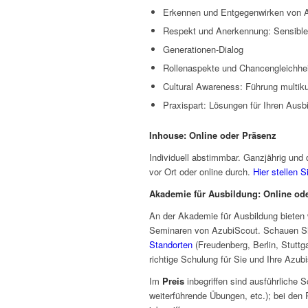
Erkennen und Entgegenwirken von Al
Respekt und Anerkennung: Sensible
Generationen-Dialog
Rollenaspekte und Chancengleichhei
Cultural Awareness: Führung multiku
Praxispart: Lösungen für Ihren Ausbi
Inhouse: Online oder Präsenz
Individuell abstimmbar. Ganzjährig und 
vor Ort oder online durch.
Hier stellen 
Akademie für Ausbildung: Online od
An der Akademie für Ausbildung bieten
Seminaren von AzubiScout. Schauen S
Standorten
(Freudenberg, Berlin, Stuttg
richtige Schulung für Sie und Ihre Azubi
Im
Preis
inbegriffen sind ausführliche S
weiterführende Übungen, etc.); bei den