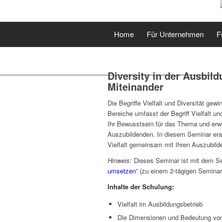
Home
Für Unternehmen
F
Diversity in der Ausbild
Miteinander
Die Begriffe Vielfalt und Diversität g
Bereiche umfasst der Begriff Vielfalt un
Ihr Bewusstsein für das Thema und erwe
Auszubildenden. In diesem Seminar erar
Vielfalt gemeinsam mit Ihren Auszubild
Hinweis:
Dieses Seminar ist mit dem Se
umsetzen
” (zu einem 2-tägigen Seminar
Inhalte der Schulung:
Vielfalt im Ausbildungsbetrieb
Die Dimensionen und Bedeutung von V