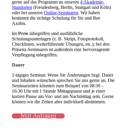
gerne auf das Programm an unseren
4 Akademie-
Standorten
(Freudenberg, Berlin, Stuttgart und Köln)
oder bei unseren
Online-Seminaren
. Wir haben
bestimmt die richtige Schulung für Sie und Ihre
Azubis.
Im
Preis
inbegriffen sind ausführliche
Schulungsunterlagen (z. B. Skript, Fotoprotokoll,
Checklisten, weiterführende Übungen, etc.); bei den
Präsenz-Seminaren ist außerdem eine hervorragende
Verpflegung inbegriffen.
Dauer
1-tägiges Seminar. Wenn Sie Änderungen bzgl. Dauer
und Inhalten wünschen sprechen Sie uns gerne an. Die
Seminarzeiten könnten zum Beispiel von 08:30 –
16:30 Uhr mit 1 Stunde Mittagspause und je einer
kurzen Pause am Vor- und am Nachmittag sein. Gerne
können wir die Zeiten aber individuell abstimmen.
Jetzt Anfragen