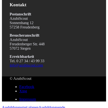
Kontakt
Postanschrift
AzubiScout
Sonnenhang 12
57258 Freudenberg
Besucheranschrift
AzubiScout
Freudenberger Str. 448
57072 Siegen
Erreichbarkeit
Tel. 0 27 34 / 43 99 33
info@azubiscout.com
© AzubiScout
Facebook
Xing
Impressum
Ausbildungsstart planen
Ausbildungsende