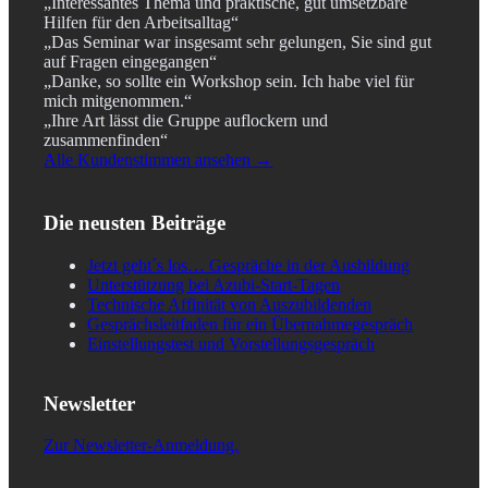
„Interessantes Thema und praktische, gut umsetzbare
Hilfen für den Arbeitsalltag“
„Das Seminar war insgesamt sehr gelungen, Sie sind gut
auf Fragen eingegangen“
„Danke, so sollte ein Workshop sein. Ich habe viel für
mich mitgenommen.“
„Ihre Art lässt die Gruppe auflockern und
zusammenfinden“
Alle Kundenstimmen ansehen →
Die neusten Beiträge
Jetzt geht´s los… Gespräche in der Ausbildung
Unterstützung bei Azubi-Start-Tagen
Technische Affinität von Auszubildenden
Gesprächsleitfaden für ein Übernahmegespräch
Einstellungstest und Vorstellungsgespräch
Newsletter
Zur Newsletter-Anmeldung.