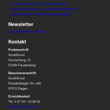
Technische Affinität von Auszubildenden
Gesprächsleitfaden für ein Übernahmegespräch
Einstellungstest und Vorstellungsgespräch
Newsletter
Zur Newsletter-Anmeldung.
Kontakt
Postanschrift
AzubiScout
Sonnenhang 12
57258 Freudenberg
Besucheranschrift
AzubiScout
Freudenberger Str. 448
57072 Siegen
Erreichbarkeit
Tel. 0 27 34 / 43 99 33
info@azubiscout.com