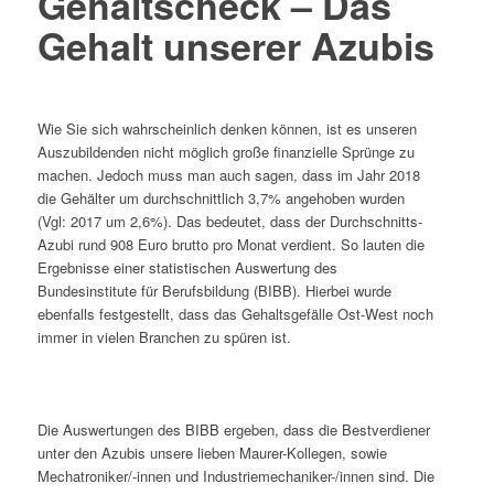
Gehaltscheck – Das
Gehalt unserer Azubis
Wie Sie sich wahrscheinlich denken können, ist es unseren
Auszubildenden nicht möglich große finanzielle Sprünge zu
machen. Jedoch muss man auch sagen, dass im Jahr 2018
die Gehälter um durchschnittlich 3,7% angehoben wurden
(Vgl: 2017 um 2,6%). Das bedeutet, dass der Durchschnitts-
Azubi rund 908 Euro brutto pro Monat verdient. So lauten die
Ergebnisse einer statistischen Auswertung des
Bundesinstitute für Berufsbildung (BIBB). Hierbei wurde
ebenfalls festgestellt, dass das Gehaltsgefälle Ost-West noch
immer in vielen Branchen zu spüren ist.
Die Auswertungen des BIBB ergeben, dass die Bestverdiener
unter den Azubis unsere lieben Maurer-Kollegen, sowie
Mechatroniker/-innen und Industriemechaniker-/innen sind. Die