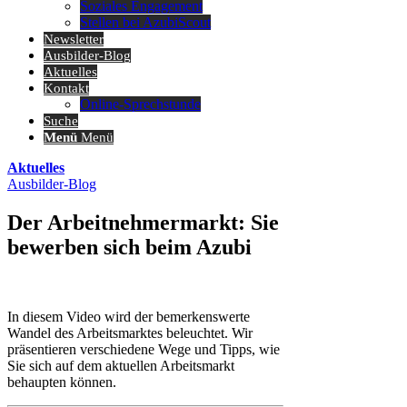
Soziales Engagement
Stellen bei AzubiScout
Newsletter
Ausbilder-Blog
Aktuelles
Kontakt
Online-Sprechstunde
Suche
Menü
Menü
Aktuelles
Ausbilder-Blog
Der Arbeitnehmermarkt: Sie
bewerben sich beim Azubi
In diesem Video wird der bemerkenswerte
Wandel des Arbeitsmarktes beleuchtet. Wir
präsentieren verschiedene Wege und Tipps, wie
Sie sich auf dem aktuellen Arbeitsmarkt
behaupten können.