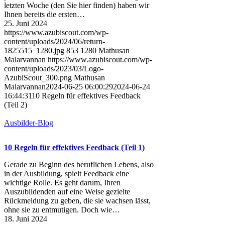
letzten Woche (den Sie hier finden) haben wir
Ihnen bereits die ersten…
25. Juni 2024
https://www.azubiscout.com/wp-
content/uploads/2024/06/return-
1825515_1280.jpg
853
1280
Mathusan
Malarvannan
https://www.azubiscout.com/wp-
content/uploads/2023/03/Logo-
AzubiScout_300.png
Mathusan
Malarvannan
2024-06-25 06:00:29
2024-06-24
16:44:31
10 Regeln für effektives Feedback
(Teil 2)
Ausbilder-Blog
10 Regeln für effektives Feedback (Teil 1)
Gerade zu Beginn des beruflichen Lebens, also
in der Ausbildung, spielt Feedback eine
wichtige Rolle. Es geht darum, Ihren
Auszubildenden auf eine Weise gezielte
Rückmeldung zu geben, die sie wachsen lässt,
ohne sie zu entmutigen. Doch wie…
18. Juni 2024