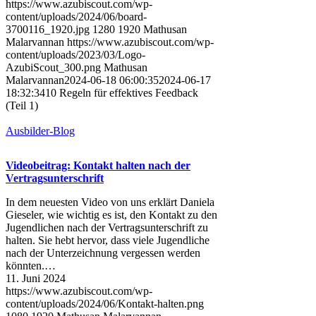
https://www.azubiscout.com/wp-
content/uploads/2024/06/board-
3700116_1920.jpg
1280
1920
Mathusan
Malarvannan
https://www.azubiscout.com/wp-
content/uploads/2023/03/Logo-
AzubiScout_300.png
Mathusan
Malarvannan
2024-06-18 06:00:35
2024-06-17
18:32:34
10 Regeln für effektives Feedback
(Teil 1)
Ausbilder-Blog
Videobeitrag: Kontakt halten nach der
Vertragsunterschrift
In dem neuesten Video von uns erklärt Daniela
Gieseler, wie wichtig es ist, den Kontakt zu den
Jugendlichen nach der Vertragsunterschrift zu
halten. Sie hebt hervor, dass viele Jugendliche
nach der Unterzeichnung vergessen werden
könnten.…
11. Juni 2024
https://www.azubiscout.com/wp-
content/uploads/2024/06/Kontakt-halten.png