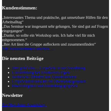
Kundenstimmen:
„Interessantes Thema und praktische, gut umsetzbare Hilfen für den
Arbeitsalltag“
„Das Seminar war insgesamt sehr gelungen, Sie sind gut auf Fragen
eingegangen“
„Danke, so sollte ein Workshop sein. Ich habe viel für mich
mitgenommen.“
„Ihre Art lässt die Gruppe auflockern und zusammenfinden“
Alle Kundenstimmen ansehen →
Die neusten Beiträge
Jetzt geht´s los… Gespräche in der Ausbildung
Unterstützung bei Azubi-Start-Tagen
Technische Affinität von Auszubildenden
Gesprächsleitfaden für ein Übernahmegespräch
Einstellungstest und Vorstellungsgespräch
Newsletter
Zur Newsletter-Anmeldung.