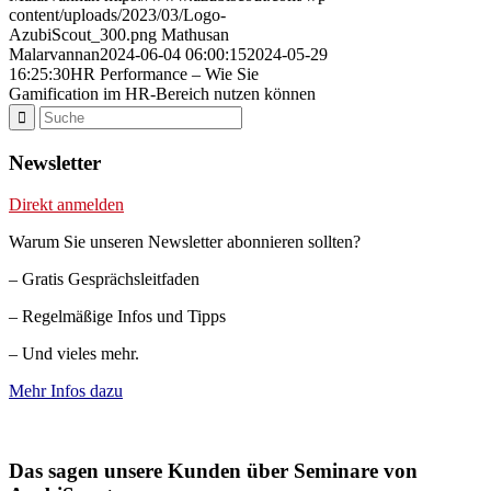
content/uploads/2023/03/Logo-
AzubiScout_300.png
Mathusan
Malarvannan
2024-06-04 06:00:15
2024-05-29
16:25:30
HR Performance – Wie Sie
Gamification im HR-Bereich nutzen können
Newsletter
Direkt anmelden
Warum Sie unseren Newsletter abonnieren sollten?
– Gratis Gesprächsleitfaden
– Regelmäßige Infos und Tipps
– Und vieles mehr.
Mehr Infos dazu
Das sagen unsere Kunden über Seminare von