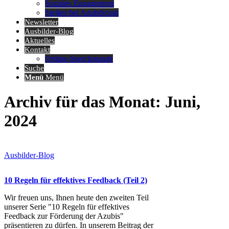
Soziales Engagement
Stellen bei AzubiScout
Newsletter
Ausbilder-Blog
Aktuelles
Kontakt
Online-Sprechstunde
Suche
Menü
Menü
Archiv für das Monat: Juni,
2024
Ausbilder-Blog
10 Regeln für effektives Feedback (Teil 2)
Wir freuen uns, Ihnen heute den zweiten Teil
unserer Serie "10 Regeln für effektives
Feedback zur Förderung der Azubis"
präsentieren zu dürfen. In unserem Beitrag der