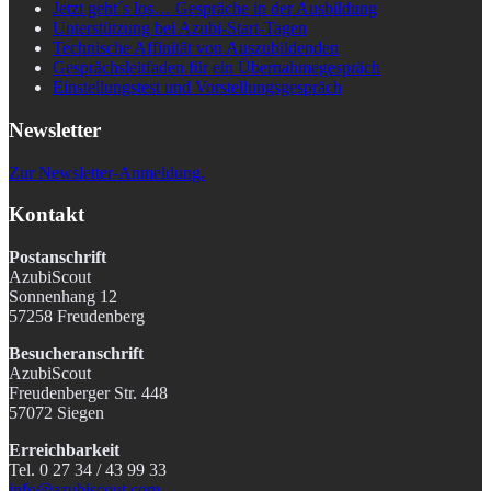
Jetzt geht´s los… Gespräche in der Ausbildung
Unterstützung bei Azubi-Start-Tagen
Technische Affinität von Auszubildenden
Gesprächsleitfaden für ein Übernahmegespräch
Einstellungstest und Vorstellungsgespräch
Newsletter
Zur Newsletter-Anmeldung.
Kontakt
Postanschrift
AzubiScout
Sonnenhang 12
57258 Freudenberg
Besucheranschrift
AzubiScout
Freudenberger Str. 448
57072 Siegen
Erreichbarkeit
Tel. 0 27 34 / 43 99 33
info@azubiscout.com