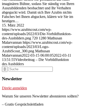
imaginären Bühne, sodass Sie ständig von Ihren
Auszubildenden beobachtet und Ihr Verhalten
abgeguckt wird. Damit sich Ihre Azubis nichts
Falsches bei Ihnen abgucken, klären wir Sie im
heutigen…
15. März 2022
https://www.azubiscout.com/wp-
content/uploads/2022/03/Die-Vorbildfunktion-
des-Ausbilders.png
720
1280
Mathusan
Malarvannan
https://www.azubiscout.com/wp-
content/uploads/2023/03/Logo-
AzubiScout_300.png
Mathusan
Malarvannan
2022-03-15 06:00:05
2022-03-11
13:51:55
Videobeitrag – Die Vorbildfunktion
des Ausbilders
Newsletter
Direkt anmelden
Warum Sie unseren Newsletter abonnieren sollten?
– Gratis Gesprächsleitfaden