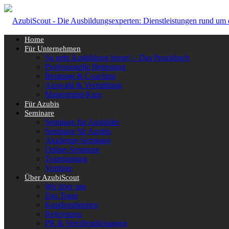
Home
Für Unternehmen
So geht Ausbildung heute! – Das Praxisbuch
Professionelle Betreuung
Beratung & Coaching
Auswahl & Vermittlung
Mastermind-Kurs
Für Azubis
Seminare
Seminare für Ausbilder
Seminare für Azubis
Akademie-Seminare
Online-Seminare
Teamtraining
Vorträge
Über AzubiScout
Wir über uns
Das Team
Kundenstimmen
Referenzen
PR & Veröffentlichungen