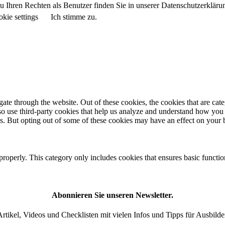
 Ihren Rechten als Benutzer finden Sie in unserer Datenschutzerkläru
kie settings
Ich stimme zu.
te through the website. Out of these cookies, the cookies that are cate
also use third-party cookies that help us analyze and understand how you
es. But opting out of some of these cookies may have an effect on your
properly. This category only includes cookies that ensures basic functio
Abonnieren Sie unseren Newsletter.
rtikel, Videos und Checklisten mit vielen Infos und Tipps für Ausbilde