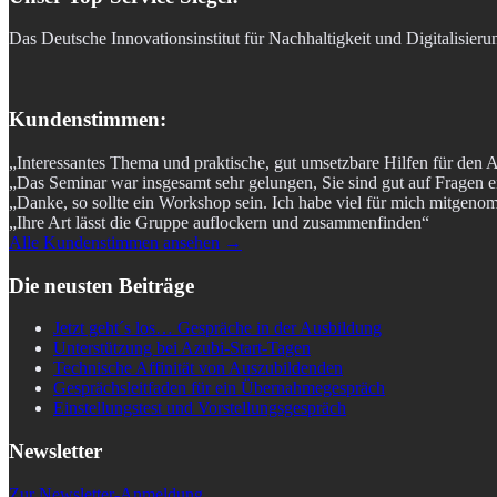
Das Deutsche Innovationsinstitut für Nachhaltigkeit und Digitalisier
Kundenstimmen:
„Interessantes Thema und praktische, gut umsetzbare Hilfen für den A
„Das Seminar war insgesamt sehr gelungen, Sie sind gut auf Fragen 
„Danke, so sollte ein Workshop sein. Ich habe viel für mich mitgen
„Ihre Art lässt die Gruppe auflockern und zusammenfinden“
Alle Kundenstimmen ansehen →
Die neusten Beiträge
Jetzt geht´s los… Gespräche in der Ausbildung
Unterstützung bei Azubi-Start-Tagen
Technische Affinität von Auszubildenden
Gesprächsleitfaden für ein Übernahmegespräch
Einstellungstest und Vorstellungsgespräch
Newsletter
Zur Newsletter-Anmeldung.