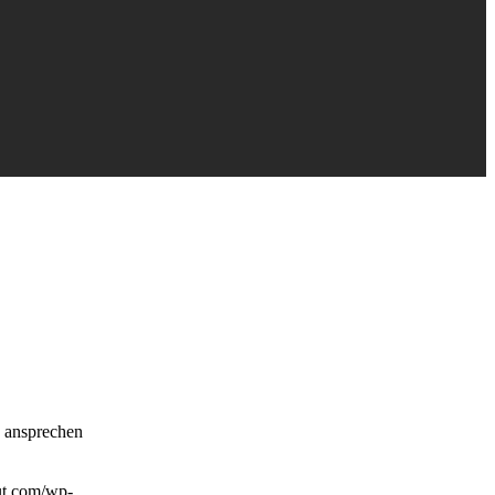
e ansprechen
ut.com/wp-