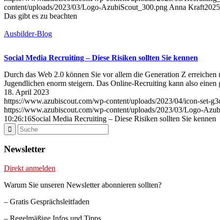
content/uploads/2023/03/Logo-AzubiScout_300.png
Anna Kraft
2025
Das gibt es zu beachten
Ausbilder-Blog
Social Media Recruiting – Diese Risiken sollten Sie kennen
Durch das Web 2.0 können Sie vor allem die Generation Z erreichen 
Jugendlichen enorm steigern. Das Online-Recruiting kann also eine
18. April 2023
https://www.azubiscout.com/wp-content/uploads/2023/04/icon-set-
https://www.azubiscout.com/wp-content/uploads/2023/03/Logo-Azu
10:26:16
Social Media Recruiting – Diese Risiken sollten Sie kennen
Newsletter
Direkt anmelden
Warum Sie unseren Newsletter abonnieren sollten?
– Gratis Gesprächsleitfaden
– Regelmäßige Infos und Tipps