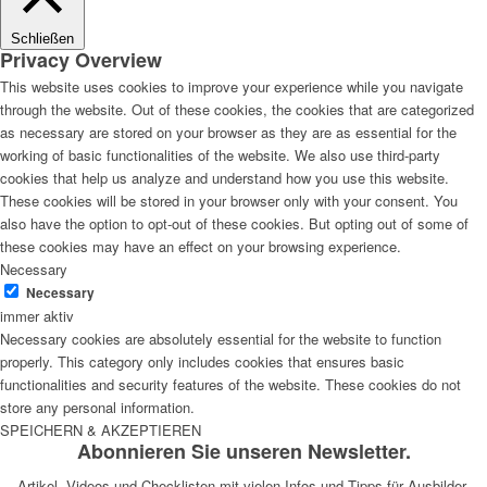
Schließen
Privacy Overview
This website uses cookies to improve your experience while you navigate
through the website. Out of these cookies, the cookies that are categorized
as necessary are stored on your browser as they are as essential for the
working of basic functionalities of the website. We also use third-party
cookies that help us analyze and understand how you use this website.
These cookies will be stored in your browser only with your consent. You
also have the option to opt-out of these cookies. But opting out of some of
these cookies may have an effect on your browsing experience.
Necessary
Necessary
immer aktiv
Necessary cookies are absolutely essential for the website to function
properly. This category only includes cookies that ensures basic
functionalities and security features of the website. These cookies do not
store any personal information.
SPEICHERN & AKZEPTIEREN
Abonnieren Sie unseren Newsletter.
Artikel, Videos und Checklisten mit vielen Infos und Tipps für Ausbilder.