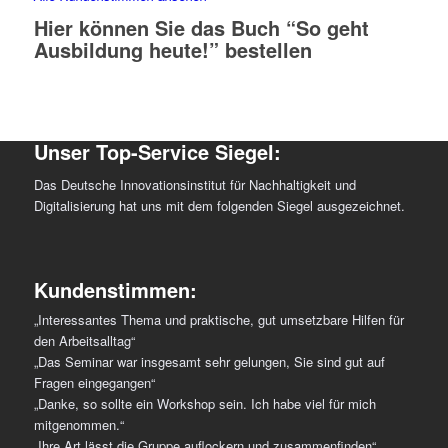
Hier können Sie das Buch “So geht
Ausbildung heute!” bestellen
Unser Top-Service Siegel:
Das Deutsche Innovationsinstitut für Nachhaltigkeit und
Digitalisierung hat uns mit dem folgenden Siegel ausgezeichnet.
Kundenstimmen:
„Interessantes Thema und praktische, gut umsetzbare Hilfen für
den Arbeitsalltag“
„Das Seminar war insgesamt sehr gelungen, Sie sind gut auf
Fragen eingegangen“
„Danke, so sollte ein Workshop sein. Ich habe viel für mich
mitgenommen.“
„Ihre Art lässt die Gruppe auflockern und zusammenfinden“