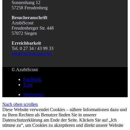
Sonnenhang 12
57258 Freudenberg
Besucheranschrift
AzubiScout
Freudenberger Str. 448
57072 Siegen
Erreichbarkeit
Tel. 0 27 34 / 43 99 33
info@azubiscout.com
© AzubiScout
Facebook
Xing
Impressum
Nach oben scrollen
Diese Website verwendet Cookies – nähere Informationen dazu und
zu Ihren Rechten als Benutzer finden Sie in unserer
Datenschutzerklärung am Ende der Seite. Klicken Sie auf „Ich
stimme zu“, um Cookies zu akzeptieren und direkt unsere Website