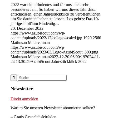
2022 war ein turbulentes und für uns auch sehr
besonderes Jahr. So haben wir uns dieses Jahr dazu
entschlossen, einen Jahresrückblick zu veröffentlichen,
um Sie daran teilhaben zu lassen. Los geht’s: Das 10-
jährige Jubiläum Eindeutig…
20. Dezember 2022
https://www.azubiscout.com/wp-
content/uploads/2022/12/collage-scaled.jpg
1920
2560
Mathusan Malarvannan
https://www.azubiscout.com/wp-
content/uploads/2023/03/Logo-AzubiScout_300.png
Mathusan Malarvannan
2022-12-20 06:00:19
2024-11-
24 13:30:49
AzubiScout Jahresrückblick 2022
Newsletter
Direkt anmelden
Warum Sie unseren Newsletter abonnieren sollten?
– Gratis Gesprächsleitfaden