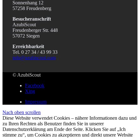
Sonnenhang 12
57258 Freudenberg
Besucheranschrift
AzubiScout
Freudenberger Str. 448
57072 Siegen
Erreichbarkeit
Tel. 0 27 34 / 43 99 33
info@azubiscout.com
© AzubiScout
Facebook
Xing
Impressum
Nach oben scrollen
Diese Website verwendet Cookies – nähere Informationen dazu und
zu Ihren Rechten als Benutzer finden Sie in unserer
Datenschutzerklärung am Ende der Seite. Klicken Sie auf „Ich
stimme zu“, um Cookies zu akzeptieren und direkt unsere Website