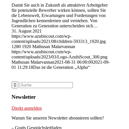
Damit Sie auch in Zukunft als attraktiver Arbeitgeber
für potenzielle Bewerber wirken können, sollten Sie
die Lebenswelt, Erwartungen und Forderungen von
Jugendlichen kennenlernen und verstehen. Von
Generation zu Generation unterscheiden sich…
31. August 2021
https://www.azubiscout.com/wp-
content/uploads/2021/08/children-593313_1920.jpg
1280
1920
Mathusan Malarvannan
https://www.azubiscout.com/wp-
content/uploads/2023/03/Logo-AzubiScout_300.png
Mathusan Malarvannan
2021-08-31 06:00:09
2021-09-
01 11:29:18
Das ist die Generation „Alpha“
Newsletter
Direkt anmelden
Warum Sie unseren Newsletter abonnieren sollten?
– Gratis Gesprächsleitfaden