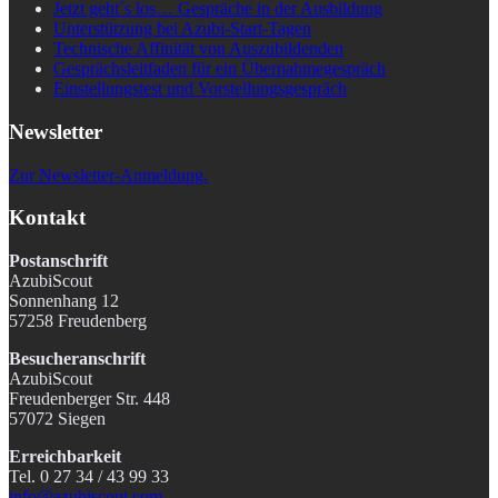
Jetzt geht´s los… Gespräche in der Ausbildung
Unterstützung bei Azubi-Start-Tagen
Technische Affinität von Auszubildenden
Gesprächsleitfaden für ein Übernahmegespräch
Einstellungstest und Vorstellungsgespräch
Newsletter
Zur Newsletter-Anmeldung.
Kontakt
Postanschrift
AzubiScout
Sonnenhang 12
57258 Freudenberg
Besucheranschrift
AzubiScout
Freudenberger Str. 448
57072 Siegen
Erreichbarkeit
Tel. 0 27 34 / 43 99 33
info@azubiscout.com