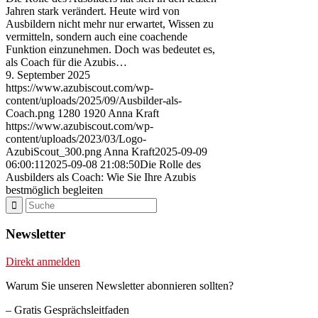
Jahren stark verändert. Heute wird von
Ausbildern nicht mehr nur erwartet, Wissen zu
vermitteln, sondern auch eine coachende
Funktion einzunehmen. Doch was bedeutet es,
als Coach für die Azubis…
9. September 2025
https://www.azubiscout.com/wp-
content/uploads/2025/09/Ausbilder-als-
Coach.png
1280
1920
Anna Kraft
https://www.azubiscout.com/wp-
content/uploads/2023/03/Logo-
AzubiScout_300.png
Anna Kraft
2025-09-09
06:00:11
2025-09-08 21:08:50
Die Rolle des
Ausbilders als Coach: Wie Sie Ihre Azubis
bestmöglich begleiten
Newsletter
Direkt anmelden
Warum Sie unseren Newsletter abonnieren sollten?
– Gratis Gesprächsleitfaden