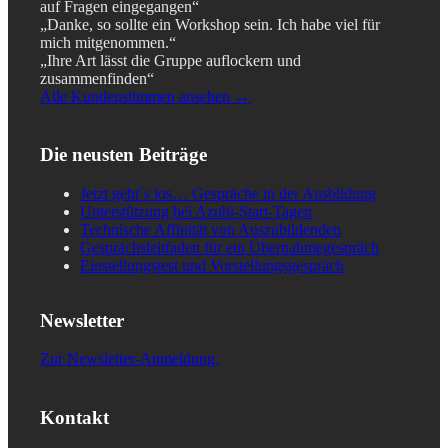
auf Fragen eingegangen“
„Danke, so sollte ein Workshop sein. Ich habe viel für
mich mitgenommen.“
„Ihre Art lässt die Gruppe auflockern und
zusammenfinden“
Alle Kundenstimmen ansehen →
Die neusten Beiträge
Jetzt geht´s los… Gespräche in der Ausbildung
Unterstützung bei Azubi-Start-Tagen
Technische Affinität von Auszubildenden
Gesprächsleitfaden für ein Übernahmegespräch
Einstellungstest und Vorstellungsgespräch
Newsletter
Zur Newsletter-Anmeldung.
Kontakt