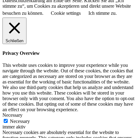
Datenschutzerklärung am Ende der Seite. Klicken Sie auf „Ich
stimme zu“, um Cookies zu akzeptieren und direkt unsere Website
besuchen zu können.
Cookie settings
Ich stimme zu.
Schließen
Privacy Overview
This website uses cookies to improve your experience while you
navigate through the website. Out of these cookies, the cookies that
are categorized as necessary are stored on your browser as they are
as essential for the working of basic functionalities of the website.
We also use third-party cookies that help us analyze and understand
how you use this website. These cookies will be stored in your
browser only with your consent. You also have the option to opt-out
of these cookies. But opting out of some of these cookies may have
an effect on your browsing experience.
Necessary
Necessary
immer aktiv
Necessary cookies are absolutely essential for the website to
function properly. This category only includes cookies that ensures