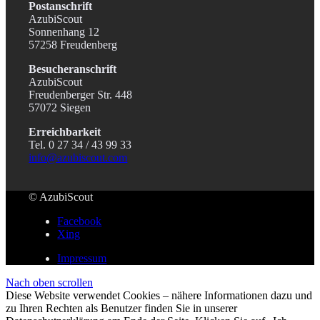
Postanschrift
AzubiScout
Sonnenhang 12
57258 Freudenberg
Besucheranschrift
AzubiScout
Freudenberger Str. 448
57072 Siegen
Erreichbarkeit
Tel. 0 27 34 / 43 99 33
info@azubiscout.com
© AzubiScout
Facebook
Xing
Impressum
Nach oben scrollen
Diese Website verwendet Cookies – nähere Informationen dazu und
zu Ihren Rechten als Benutzer finden Sie in unserer