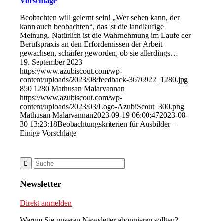
Vorschläge
Beobachten will gelernt sein! „Wer sehen kann, der
kann auch beobachten“, das ist die landläufige
Meinung. Natürlich ist die Wahrnehmung im Laufe der
Berufspraxis an den Erfordernissen der Arbeit
gewachsen, schärfer geworden, ob sie allerdings…
19. September 2023
https://www.azubiscout.com/wp-
content/uploads/2023/08/feedback-3676922_1280.jpg
850
1280
Mathusan Malarvannan
https://www.azubiscout.com/wp-
content/uploads/2023/03/Logo-AzubiScout_300.png
Mathusan Malarvannan
2023-09-19 06:00:47
2023-08-
30 13:23:18
Beobachtungskriterien für Ausbilder –
Einige Vorschläge
Newsletter
Direkt anmelden
Warum Sie unseren Newsletter abonnieren sollten?