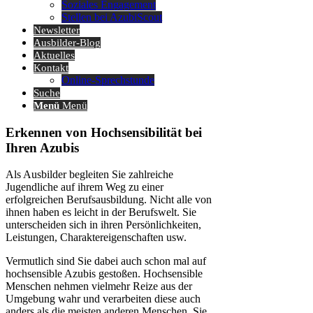
Soziales Engagement
Stellen bei AzubiScout
Newsletter
Ausbilder-Blog
Aktuelles
Kontakt
Online-Sprechstunde
Suche
Menü
Menü
Erkennen von Hochsensibilität bei
Ihren Azubis
Als Ausbilder begleiten Sie zahlreiche
Jugendliche auf ihrem Weg zu einer
erfolgreichen Berufsausbildung. Nicht alle von
ihnen haben es leicht in der Berufswelt. Sie
unterscheiden sich in ihren Persönlichkeiten,
Leistungen, Charaktereigenschaften usw.
Vermutlich sind Sie dabei auch schon mal auf
hochsensible Azubis gestoßen. Hochsensible
Menschen nehmen vielmehr Reize aus der
Umgebung wahr und verarbeiten diese auch
anders als die meisten anderen Menschen. Sie