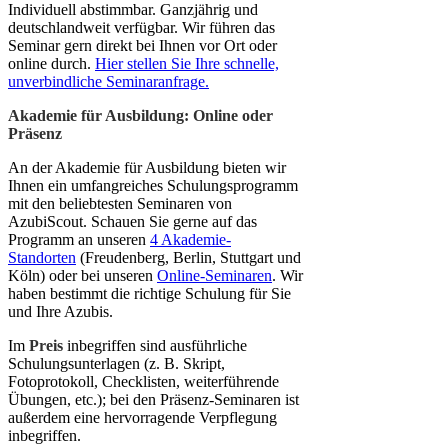
Individuell abstimmbar. Ganzjährig und
deutschlandweit verfügbar. Wir führen das
Seminar gern direkt bei Ihnen vor Ort oder
online durch.
Hier stellen Sie Ihre schnelle,
unverbindliche Seminaranfrage.
Akademie für Ausbildung: Online oder
Präsenz
An der Akademie für Ausbildung bieten wir
Ihnen ein umfangreiches Schulungsprogramm
mit den beliebtesten Seminaren von
AzubiScout. Schauen Sie gerne auf das
Programm an unseren
4 Akademie-
Standorten
(Freudenberg, Berlin, Stuttgart und
Köln) oder bei unseren
Online-Seminaren
. Wir
haben bestimmt die richtige Schulung für Sie
und Ihre Azubis.
Im
Preis
inbegriffen sind ausführliche
Schulungsunterlagen (z. B. Skript,
Fotoprotokoll, Checklisten, weiterführende
Übungen, etc.); bei den Präsenz-Seminaren ist
außerdem eine hervorragende Verpflegung
inbegriffen.