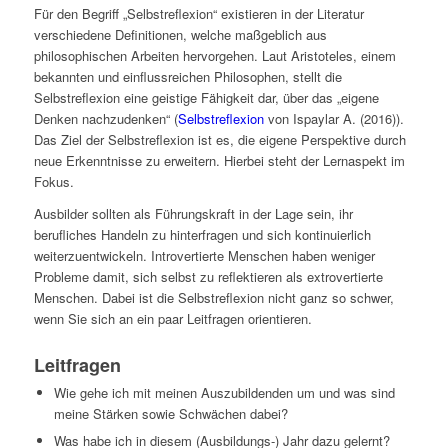
Für den Begriff „Selbstreflexion“ existieren in der Literatur
verschiedene Definitionen, welche maßgeblich aus
philosophischen Arbeiten hervorgehen. Laut Aristoteles, einem
bekannten und einflussreichen Philosophen, stellt die
Selbstreflexion eine geistige Fähigkeit dar, über das „eigene
Denken nachzudenken“ (
Selbstreflexion
von Ispaylar A. (2016)).
Das Ziel der Selbstreflexion ist es, die eigene Perspektive durch
neue Erkenntnisse zu erweitern. Hierbei steht der Lernaspekt im
Fokus.
Ausbilder sollten als Führungskraft in der Lage sein, ihr
berufliches Handeln zu hinterfragen und sich kontinuierlich
weiterzuentwickeln. Introvertierte Menschen haben weniger
Probleme damit, sich selbst zu reflektieren als extrovertierte
Menschen. Dabei ist die Selbstreflexion nicht ganz so schwer,
wenn Sie sich an ein paar Leitfragen orientieren.
Leitfragen
Wie gehe ich mit meinen Auszubildenden um und was sind
meine Stärken sowie Schwächen dabei?
Was habe ich in diesem (Ausbildungs-) Jahr dazu gelernt?