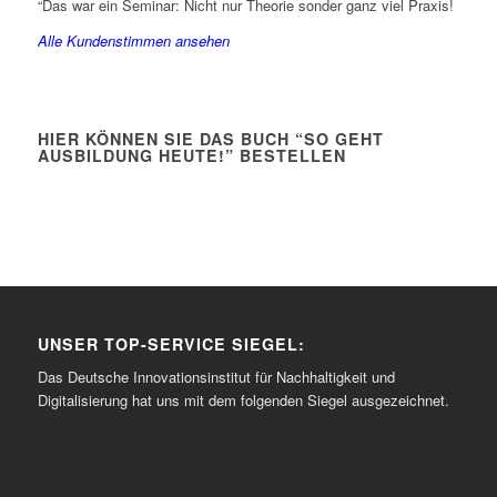
“Das war ein Seminar: Nicht nur Theorie sonder ganz viel Praxis!
Alle Kundenstimmen ansehen
HIER KÖNNEN SIE DAS BUCH “SO GEHT
AUSBILDUNG HEUTE!” BESTELLEN
UNSER TOP-SERVICE SIEGEL:
Das Deutsche Innovationsinstitut für Nachhaltigkeit und
Digitalisierung hat uns mit dem folgenden Siegel ausgezeichnet.