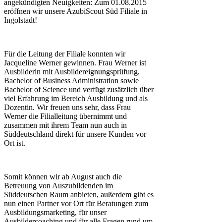
angekündigten Neuigkeiten: Zum 01.08.2015
eröffnen wir unsere AzubiScout Süd Filiale in
Ingolstadt!
Für die Leitung der Filiale konnten wir
Jacqueline Werner gewinnen. Frau Werner ist
Ausbilderin mit Ausbildereignungsprüfung,
Bachelor of Business Administration sowie
Bachelor of Science und verfügt zusätzlich über
viel Erfahrung im Bereich Ausbildung und als
Dozentin. Wir freuen uns sehr, dass Frau
Werner die Filialleitung übernimmt und
zusammen mit ihrem Team nun auch in
Süddeutschland direkt für unsere Kunden vor
Ort ist.
Somit können wir ab August auch die
Betreuung von Auszubildenden im
Süddeutschen Raum anbieten, außerdem gibt es
nun einen Partner vor Ort für Beratungen zum
Ausbildungsmarketing, für unser
Ausbildercoaching und für alle Fragen rund um