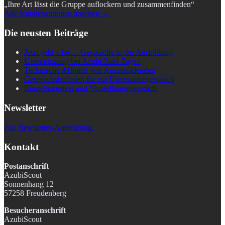
„Ihre Art lässt die Gruppe auflockern und zusammenfinden“
Alle Kundenstimmen ansehen →
Die neusten Beiträge
Jetzt geht´s los… Gespräche in der Ausbildung
Unterstützung bei Azubi-Start-Tagen
Technische Affinität von Auszubildenden
Gesprächsleitfaden für ein Übernahmegespräch
Einstellungstest und Vorstellungsgespräch
Newsletter
Zur Newsletter-Anmeldung.
Kontakt
Postanschrift
AzubiScout
Sonnenhang 12
57258 Freudenberg
Besucheranschrift
AzubiScout