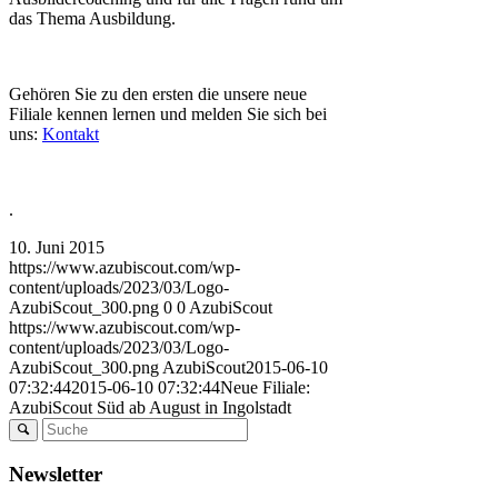
das Thema Ausbildung.
Gehören Sie zu den ersten die unsere neue
Filiale kennen lernen und melden Sie sich bei
uns:
Kontakt
.
10. Juni 2015
https://www.azubiscout.com/wp-
content/uploads/2023/03/Logo-
AzubiScout_300.png
0
0
AzubiScout
https://www.azubiscout.com/wp-
content/uploads/2023/03/Logo-
AzubiScout_300.png
AzubiScout
2015-06-10
07:32:44
2015-06-10 07:32:44
Neue Filiale:
AzubiScout Süd ab August in Ingolstadt
Newsletter