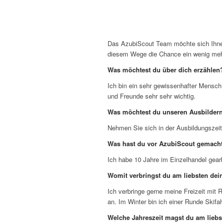
Das AzubiScout Team möchte sich Ihnen
diesem Wege die Chance ein wenig meh
Was möchtest du über dich erzählen?
Ich bin ein sehr gewissenhafter Mensc
und Freunde sehr sehr wichtig.
Was möchtest du unseren Ausbilder
Nehmen Sie sich in der Ausbildungszeit 
Was hast du vor AzubiScout gemach
Ich habe 10 Jahre im Einzelhandel gearb
Womit verbringst du am liebsten dein
Ich verbringe gerne meine Freizeit mit
an. Im Winter bin ich einer Runde Skifa
Welche Jahreszeit magst du am lieb