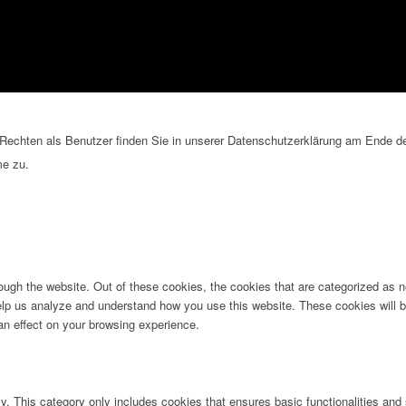
echten als Benutzer finden Sie in unserer Datenschutzerklärung am Ende der
me zu.
ugh the website. Out of these cookies, the cookies that are categorized as n
 help us analyze and understand how you use this website. These cookies will b
an effect on your browsing experience.
ly. This category only includes cookies that ensures basic functionalities and