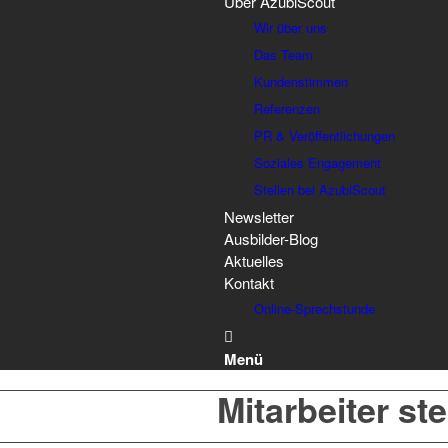
Über AzubiScout
Wir über uns
Das Team
Kundenstimmen
Referenzen
PR & Veröffentlichungen
Soziales Engagement
Stellen bei AzubiScout
Newsletter
Ausbilder-Blog
Aktuelles
Kontakt
Online-Sprechstunde
Menü
Mitarbeiter st