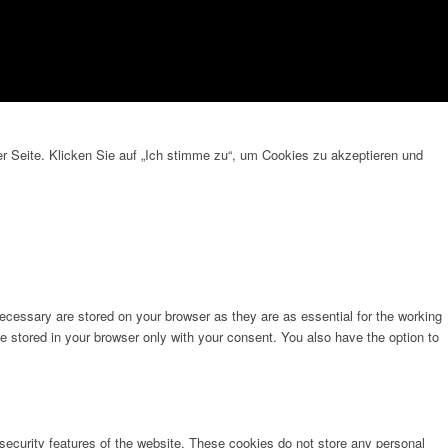
 Seite. Klicken Sie auf „Ich stimme zu“, um Cookies zu akzeptieren und
ecessary are stored on your browser as they are as essential for the working
e stored in your browser only with your consent. You also have the option to
 security features of the website. These cookies do not store any personal