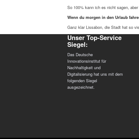
So 100% kann ich es nicht sagen, aber
Wenn du morgen in den Urlaub fahren
Ganz klar Lissabon, die Stadt hat so vi
Unser Top-Service
Siegel:
Das Deutsche
Innovationsinstitut für
Nachhaltigkeit und
Digitalisierung hat uns mit dem
folgenden Siegel
ausgezeichnet.