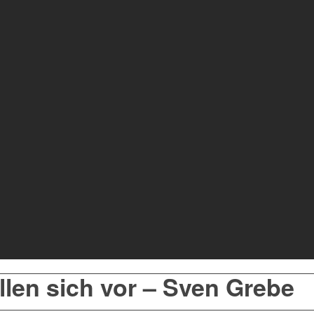
ellen sich vor – Sven Grebe