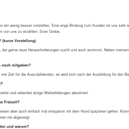
 ein wenig besser vorstellen. Eine enge Bindung zum Kunden ist uns sehr wi
r von uns zu erzählen: Sven Grebe.
 (kurze Vorstellung)
h, der gerne neue Herausforderungen sucht und auch annimmt. Neben meinem 
n noch mitgeben?
viel Zeit für die Auszubildenden, es wird sich nach der Ausbildung für den Be
t?
eitet und nebenbei einige Weiterbildungen absolviert.
e Freizeit?
 Reisen aber auch einfach mal entspannt mit dem Hund spazieren gehen. Komm
hren nie abgeneigt.
sten und warum?