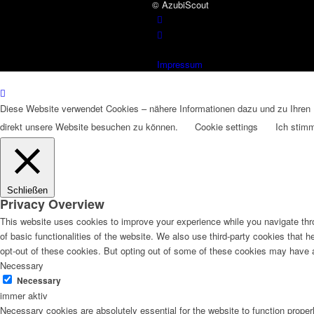
© AzubiScout
Impressum
Diese Website verwendet Cookies – nähere Informationen dazu und zu Ihren R
direkt unsere Website besuchen zu können.
Cookie settings
Ich stim
Schließen
Privacy Overview
This website uses cookies to improve your experience while you navigate thro
of basic functionalities of the website. We also use third-party cookies that
opt-out of these cookies. But opting out of some of these cookies may have 
Necessary
Necessary
immer aktiv
Necessary cookies are absolutely essential for the website to function proper