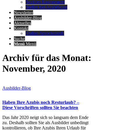
Soziales Engagement
Stellen bei AzubiScout
Newsletter
Ausbilder-Blog
Aktuelles
Kontakt
Online-Sprechstunde
Suche
Menü
Menü
Archiv für das Monat:
November, 2020
Ausbilder-Blog
Haben Ihre Azubis noch Resturlaub? –
Diese Vorschriften sollten Sie beachten
Das Jahr 2020 neigt sich so langsam dem Ende
zu. Deshalb sollten Sie als Ausbilder unbedingt
kontrollieren, ob Ihre Azubis Ihren Urlaub für