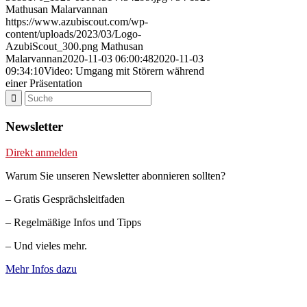
Mathusan Malarvannan
https://www.azubiscout.com/wp-
content/uploads/2023/03/Logo-
AzubiScout_300.png
Mathusan
Malarvannan
2020-11-03 06:00:48
2020-11-03
09:34:10
Video: Umgang mit Störern während
einer Präsentation
Newsletter
Direkt anmelden
Warum Sie unseren Newsletter abonnieren sollten?
– Gratis Gesprächsleitfaden
– Regelmäßige Infos und Tipps
– Und vieles mehr.
Mehr Infos dazu