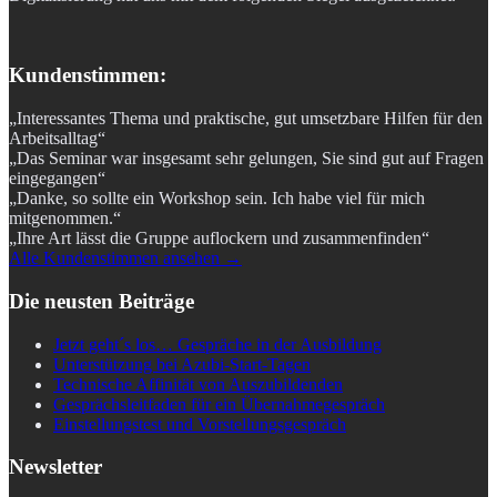
Kundenstimmen:
„Interessantes Thema und praktische, gut umsetzbare Hilfen für den
Arbeitsalltag“
„Das Seminar war insgesamt sehr gelungen, Sie sind gut auf Fragen
eingegangen“
„Danke, so sollte ein Workshop sein. Ich habe viel für mich
mitgenommen.“
„Ihre Art lässt die Gruppe auflockern und zusammenfinden“
Alle Kundenstimmen ansehen →
Die neusten Beiträge
Jetzt geht´s los… Gespräche in der Ausbildung
Unterstützung bei Azubi-Start-Tagen
Technische Affinität von Auszubildenden
Gesprächsleitfaden für ein Übernahmegespräch
Einstellungstest und Vorstellungsgespräch
Newsletter