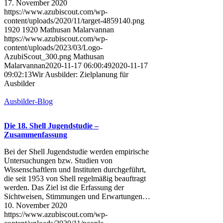
17. November 2020
https://www.azubiscout.com/wp-
content/uploads/2020/11/target-4859140.png
1920
1920
Mathusan Malarvannan
https://www.azubiscout.com/wp-
content/uploads/2023/03/Logo-
AzubiScout_300.png
Mathusan
Malarvannan
2020-11-17 06:00:49
2020-11-17
09:02:13
Wir Ausbilder: Zielplanung für
Ausbilder
Ausbilder-Blog
Die 18. Shell Jugendstudie –
Zusammenfassung
Bei der Shell Jugendstudie werden empirische
Untersuchungen bzw. Studien von
Wissenschaftlern und Instituten durchgeführt,
die seit 1953 von Shell regelmäßig beauftragt
werden. Das Ziel ist die Erfassung der
Sichtweisen, Stimmungen und Erwartungen…
10. November 2020
https://www.azubiscout.com/wp-