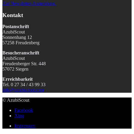
Zur Newsletter-Anmeldung.
Kontakt
Postanschrift
AzubiScout
Sonnenhang 12
57258 Freudenberg
Besucheranschrift
AzubiScout
Freudenberger Str. 448
57072 Siegen
Erreichbarkeit
Tel. 0 27 34 / 43 99 33
info@azubiscout.com
© AzubiScout
Facebook
Xing
Impressum