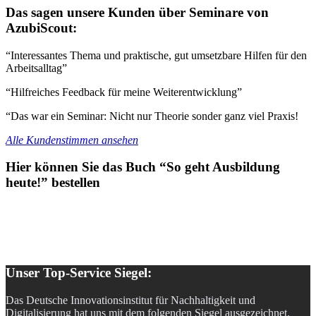
Das sagen unsere Kunden über Seminare von
AzubiScout:
“Interessantes Thema und praktische, gut umsetzbare Hilfen für den
Arbeitsalltag”
“Hilfreiches Feedback für meine Weiterentwicklung”
“Das war ein Seminar: Nicht nur Theorie sonder ganz viel Praxis!
Alle Kundenstimmen ansehen
Hier können Sie das Buch “So geht Ausbildung
heute!” bestellen
Unser Top-Service Siegel:
Das Deutsche Innovationsinstitut für Nachhaltigkeit und
Digitalisierung hat uns mit dem folgenden Siegel ausgezeichnet.